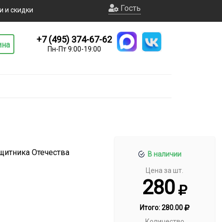
Гость
и и скидки
+7 (495) 374-67-62
ина
Пн-Пт 9:00-19:00
щитника Отечества
В наличии
Цена за шт.
280
Итого:
280.00
Количество