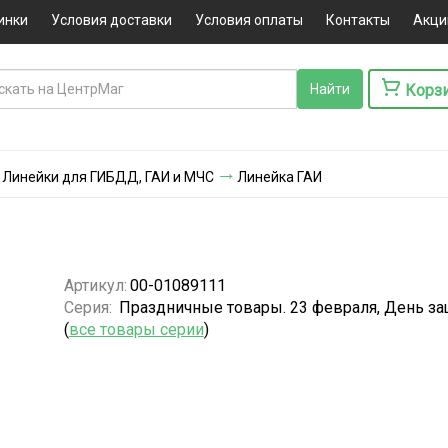
инки
Условия доставки
Условия оплаты
Контакты
Акци
Корз
Линейки для ГИБДД, ГАИ и МЧС
Линейка ГАИ
Артикул:
00-01089111
Серия:
Праздничные товары. 23 февраля, День за
(
все товары серии
)