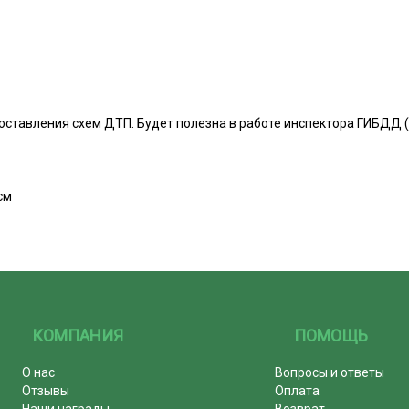
оставления схем ДТП. Будет полезна в работе инспектора ГИБДД (
см
КОМПАНИЯ
ПОМОЩЬ
О нас
Вопросы и ответы
Отзывы
Оплата
Наши награды
Возврат