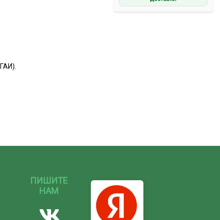
ГАИ).
ПИШИТЕ
НАМ