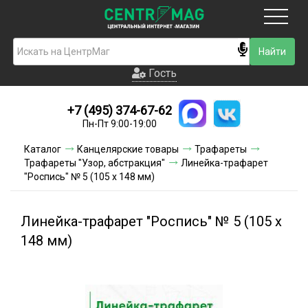
Москва
Гость
Гость
+7 (495) 374-67-62
Новинки
Пн-Пт 9:00-19:00
Условия доставки
Каталог
Канцелярские товары
Трафареты
Трафареты "Узор, абстракция"
Линейка-трафарет
Условия оплаты
"Роспись" № 5 (105 x 148 мм)
Контакты
Линейка-трафарет "Роспись" № 5 (105 x
Акции и скидки
148 мм)