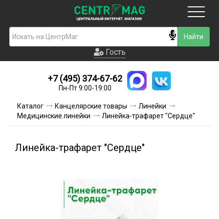
Москва
Гость
Гость
+7 (495) 374-67-62
Новинки
Пн-Пт 9:00-19:00
Условия доставки
Каталог
Канцелярские товары
Линейки
Медицинские линейки
Линейка-трафарет "Сердце"
Условия оплаты
Контакты
Линейка-трафарет "Сердце"
Акции и скидки