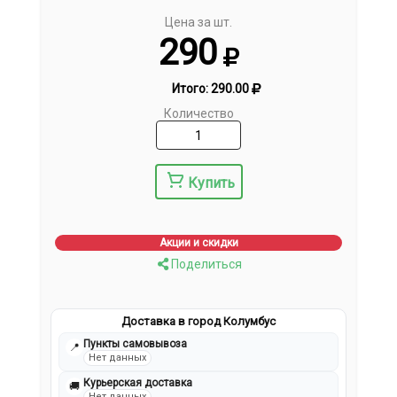
Цена за шт.
290
Итого:
290.00
Количество
Купить
Акции и скидки
Поделиться
Доставка в город Колумбус
Пункты самовывоза
📍
Нет данных
Курьерская доставка
🚚
Нет данных