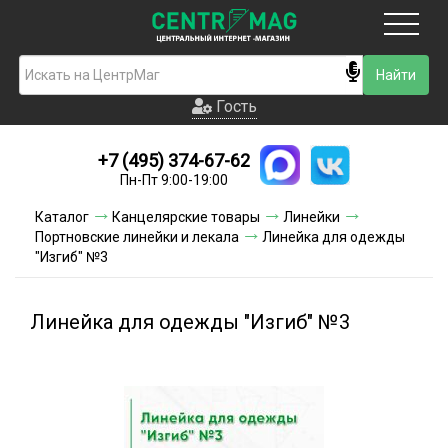
Москва
Гость
Гость
+7 (495) 374-67-62
Новинки
Пн-Пт 9:00-19:00
Условия доставки
Каталог
Канцелярские товары
Линейки
Портновские линейки и лекала
Линейка для одежды
Условия оплаты
"Изгиб" №3
Контакты
Линейка для одежды "Изгиб" №3
Акции и скидки