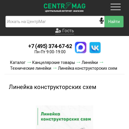
Москва
Гость
Гость
+7 (495) 374-67-62
Новинки
Пн-Пт 9:00-19:00
Условия доставки
Каталог
Канцелярские товары
Линейки
Технические линейки
Линейка конструкторских схем
Условия оплаты
Контакты
Линейка конструкторских схем
Акции и скидки