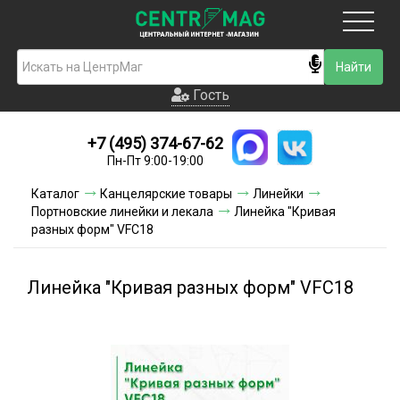
Москва
Гость
Гость
+7 (495) 374-67-62
Новинки
Пн-Пт 9:00-19:00
Условия доставки
Каталог
Канцелярские товары
Линейки
Портновские линейки и лекала
Линейка "Кривая
Условия оплаты
разных форм" VFC18
Контакты
Линейка "Кривая разных форм" VFC18
Акции и скидки