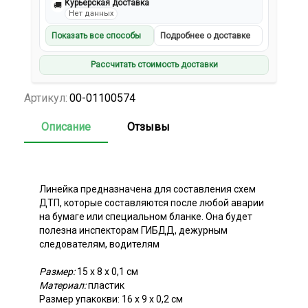
Курьерская доставка
🚚
Нет данных
Показать все способы
Подробнее о доставке
Рассчитать стоимость доставки
Артикул:
00-01100574
Описание
Отзывы
Линейка предназначена для составления схем
ДТП, которые составляются после любой аварии
на бумаге или специальном бланке. Она будет
полезна инспекторам ГИБДД, дежурным
следователям, водителям
Размер:
15 х 8 х 0,1 см
Материал:
пластик
Размер упакокви: 16 х 9 х 0,2 см