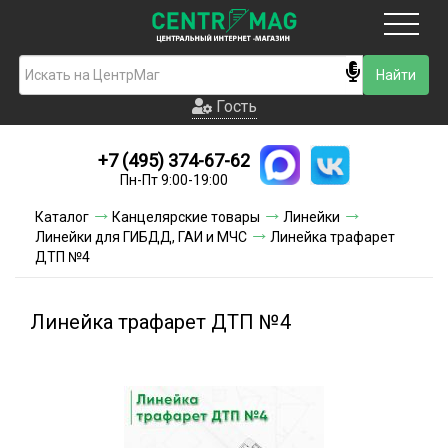
Москва
Гость
Гость
+7 (495) 374-67-62
Новинки
Пн-Пт 9:00-19:00
Условия доставки
Каталог
Канцелярские товары
Линейки
Линейки для ГИБДД, ГАИ и МЧС
Линейка трафарет
Условия оплаты
ДТП №4
Контакты
Линейка трафарет ДТП №4
Акции и скидки