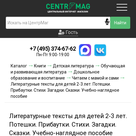
Москва
Гость
Гость
+7 (495) 374-67-62
Новинки
Пн-Пт 9:00-19:00
Условия доставки
Каталог
Книги
Детская литература
Обучающая
и развивающая литература
Дошкольное
Условия оплаты
образование и воспитание
Читаем с мамой и сами
Литературные тексты для детей 2-3 лет. Потешки.
Прибаутки. Стихи. Загадки. Сказки. Учебно-наглядное
Контакты
пособие
Акции и скидки
Литературные тексты для детей 2-3 лет.
Потешки. Прибаутки. Стихи. Загадки.
Сказки. Учебно-наглядное пособие