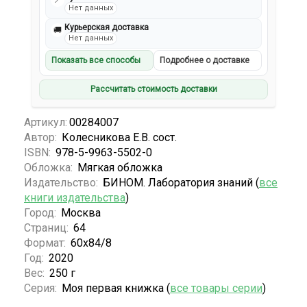
📍
Нет данных
Курьерская доставка
🚚
Нет данных
Показать все способы
Подробнее о доставке
Рассчитать стоимость доставки
Артикул:
00284007
Автор:
Колесникова Е.В. сост.
ISBN:
978-5-9963-5502-0
Обложка:
Мягкая обложка
Издательство:
БИНОМ. Лаборатория знаний (
все
книги издательства
)
Город:
Москва
Страниц:
64
Формат:
60х84/8
Год:
2020
Вес:
250 г
Серия:
Моя первая книжка (
все товары серии
)