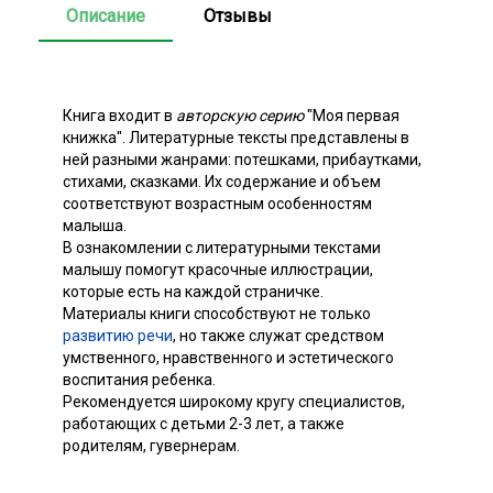
Описание
Отзывы
Книга входит в
авторскую серию
"Моя первая
книжка". Литературные тексты представлены в
ней разными жанрами: потешками, прибаутками,
стихами, сказками. Их содержание и объем
соответствуют возрастным особенностям
малыша.
В ознакомлении с литературными текстами
малышу помогут красочные иллюстрации,
которые есть на каждой страничке.
Материалы книги способствуют не только
развитию речи
, но также служат средством
умственного, нравственного и эстетического
воспитания ребенка.
Рекомендуется широкому кругу специалистов,
работающих с детьми 2-3 лет, а также
родителям, гувернерам.