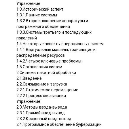
Упражнение
1.3.Исторический аспект
1.3.1.Ранние системы
1.3.2.Второе поколение аппаратуры и
программного обеспечения
1.3.3.Системы третьего и последующих
поколений
1.4.Некоторые аспекты операционных систем
1.4.1.Виртуальные машины, трансляция и
распределение ресурсов
1.4.2.Четыре ключевые проблемы
1.5.Организация систем
2.Системы пакетной обработки
2.1.Введение
2.2.Связывание и загрузка
2.2.1.Статическое перемещение
2.2.2.Процесс связывания
Упражнение
2.3.Методы ввода-вывода
2.3.1.Прямой ввод-вывод
2.3.2.Косвенный ввод-вывод
2.4.Программное обеспечение буферизации