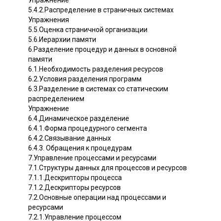
5.4.2.Распределение в страничных системах
Упражнения
5.5.Оценка страничной организации
5.6.Иерархии памяти
6.Разделение процедур и данных в основной
памяти
6.1.Необходимость разделения ресурсов
6.2.Условия разделения программ
6.3.Разделение в системах со статическим
распределением
Упражнение
6.4.Динамическое разделение
6.4.1.Форма процедурного сегмента
6.4.2.Связывание данных
6.4.3. Обращения к процедурам
7.Управление процессами и ресурсами
7.1.Структуры данных для процессов и ресурсов
7.1.1.Дескрипторы процесса
7.1.2.Дескрипторы ресурсов
7.2.Основные операции над процессами и
ресурсами
7.2.1.Управление процессом