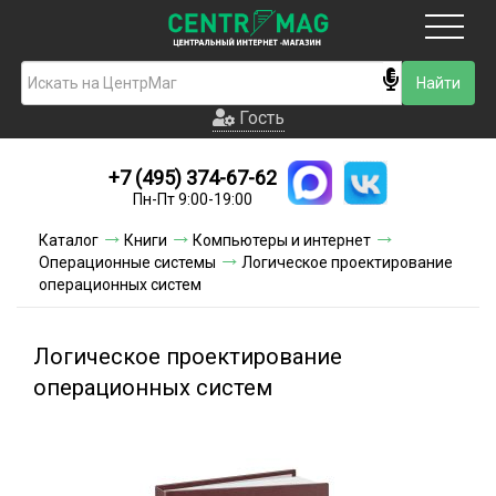
Москва
Гость
Гость
+7 (495) 374-67-62
Новинки
Пн-Пт 9:00-19:00
Условия доставки
Каталог
Книги
Компьютеры и интернет
Операционные системы
Логическое проектирование
Условия оплаты
операционных систем
Контакты
Логическое проектирование
Акции и скидки
операционных систем