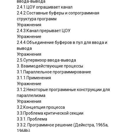
ввода-вывода
2.4.1.ЦОУ опрашивает канал
2.4.2.Составные буферы и сопрограммная
структура программ
Упражнения
2.4.3.Канал прерывает ЦОУ
Упражнение
2.4.4.Объединение буферов в пул для ввода и
вывода
Упражнения
2.5.Супервизор ввода-вывода
3. Взаимодействующие процессы
3.1.Параллельное программирование
3.1.1.Применения
Упражнение
3.1.2.Некоторые программные конструкции для
параллелизма
Упражнения
3.2.Концепция процесса
3.3.Проблема критической секции
3.3.1. Проблема
3 3.2. Программное решение (Дейкстра, 1965а,
1968b)