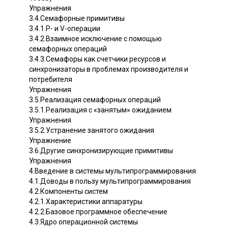
Упражнения
3.4.Семафорные примитивы
3.4.1.Р- и V-операции
3.4.2.Взаимное исключение с помощью
семафорных операций
3.4.3.Семафоры как счетчики ресурсов и
синхронизаторы в проблемах производителя и
потребителя
Упражнения
3.5.Реализация семафорных операций
3.5.1.Реализация с «занятым» ожиданием
Упражнения
3.5.2.Устранение занятого ожидания
Упражнение
3.6.Другие синхронизирующие примитивы
Упражнения
4.Введение в системы мультипрограммирования
4.1.Доводы в пользу мультипрограммирования
4.2.Компоненты систем
4.2.1.Характеристики аппаратуры
4.2.2.Базовое программное обеспечение
4.3.Ядро операционной системы