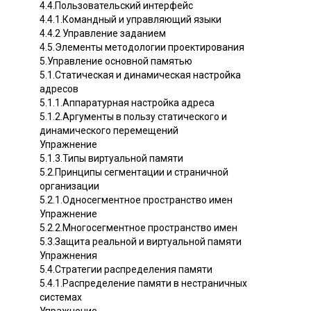
4.4.Пользовательский интерфейс
4.4.1.Командный и управляющий языки
4.4.2 Управление заданием
4.5.Элементы методологии проектирования
5.Управление основной памятью
5.1.Статическая и динамическая настройка
адресов
5.1.1.Аппаратурная настройка адреса
5.1.2.Аргументы в пользу статического и
динамического перемещений
Упражнение
5.1.3.Типы виртуальной памяти
5.2.Принципы сегментации и страничной
организации
5.2.1.Односегментное пространство имен
Упражнение
5.2.2.Многосегментное пространство имен
5.3.Защита реальной и виртуальной памяти
Упражнения
5.4.Стратегии распределения памяти
5.4.1.Распределение памяти в нестраничных
системах
Упражнение