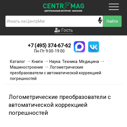
Москва
Гость
Гость
+7 (495) 374-67-62
Новинки
Пн-Пт 9:00-19:00
Условия доставки
Каталог
Книги
Наука. Техника. Медицина
Машиностроение
Логометрические
Условия оплаты
преобразователи с автоматической коррекцией
погрешностей
Контакты
Логометрические преобразователи с
Акции и скидки
автоматической коррекцией
погрешностей