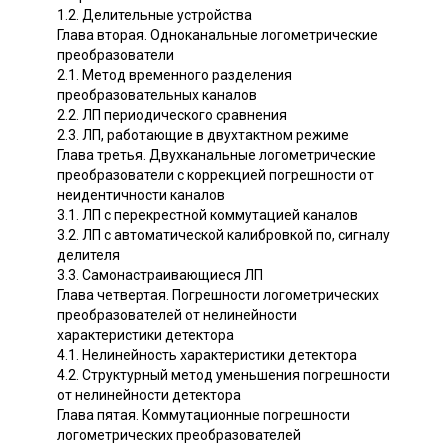
1.2. Делительные устройства
Глава вторая. Одноканальные логометрические
преобразователи
2.1. Метод временного разделения
преобразовательных каналов
2.2. ЛП периодического сравнения
2.3. ЛП, работающие в двухтактном режиме
Глава третья. Двухканальные логометрические
преобразователи с коррекцией погрешности от
неидентичности каналов
3.1. ЛП с перекрестной коммутацией каналов
3.2. ЛП с автоматической калибровкой по, сигналу
делителя
3.3. Самонастраивающиеся ЛП
Глава четвертая. Погрешности логометрических
преобразователей от нелинейности
характеристики детектора
4.1. Нелинейность характеристики детектора
4.2. Структурный метод уменьшения погрешности
от нелинейности детектора
Глава пятая. Коммутационные погрешности
логометрических преобразователей