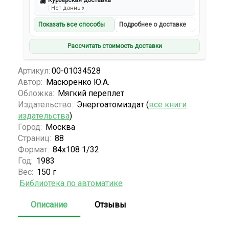
Курьерская доставка
🚚
Нет данных
Показать все способы
Подробнее о доставке
Рассчитать стоимость доставки
Артикул:
00-01034528
Автор:
Масюренко Ю.А.
Обложка:
Мягкий переплет
Издательство:
Энергоатомиздат (
все книги
издательства
)
Город:
Москва
Страниц:
88
Формат:
84х108 1/32
Год:
1983
Вес:
150 г
Библиотека по автоматике
Описание
Отзывы