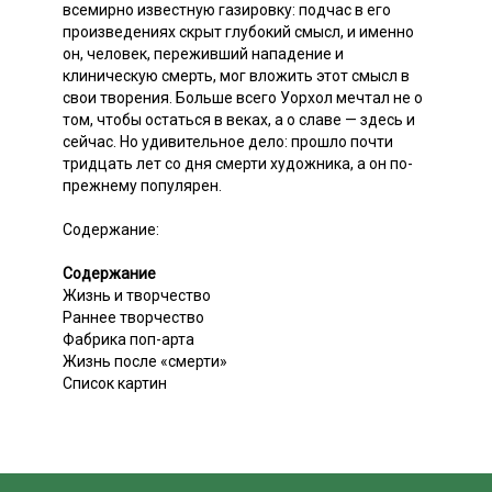
всемирно известную газировку: подчас в его
произведениях скрыт глубокий смысл, и именно
он, человек, переживший нападение и
клиническую смерть, мог вложить этот смысл в
свои творения. Больше всего Уорхол мечтал не о
том, чтобы остаться в веках, а о славе — здесь и
сейчас. Но удивительное дело: прошло почти
тридцать лет со дня смерти художника, а он по-
прежнему популярен.
Содержание:
Содержание
Жизнь и творчество
Раннее творчество
Фабрика поп-арта
Жизнь после «смерти»
Список картин