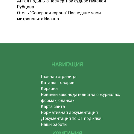
Ангел Родины о посмертной судьбе Николая
Рубцова
Отель "Северная корона" Последние часы
митрополита Иоанна
НАВИГАЦИЯ
Главная страница
Каталог товаров
Корзина
Новинки законодательства о журналах,
формах, бланках
Карта сайта
Нормативная документация
Документация по ОТ под ключ
Наши работы
КОМПАНИЯ