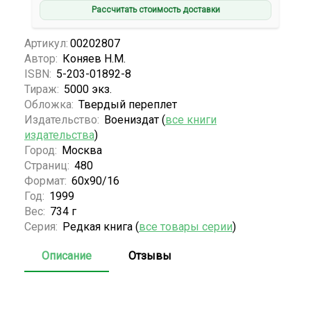
Рассчитать стоимость доставки
Артикул:
00202807
Автор:
Коняев Н.М.
ISBN:
5-203-01892-8
Тираж:
5000 экз.
Обложка:
Твердый переплет
Издательство:
Воениздат (
все книги
издательства
)
Город:
Москва
Страниц:
480
Формат:
60х90/16
Год:
1999
Вес:
734 г
Серия:
Редкая книга (
все товары серии
)
Описание
Отзывы