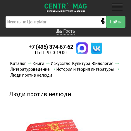
Москва
Гость
Гость
+7 (495) 374-67-62
Новинки
Пн-Пт 9:00-19:00
Условия доставки
Каталог
Книги
Искусство. Культура. Филология
Литературоведение
История и теория литературы
Условия оплаты
Люди против нелюди
Контакты
Люди против нелюди
Акции и скидки