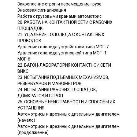
Закрепление строп и перемещение груза
Знаковая сигнализация
Работа с грузовыми кранами автомотрис
20. РАБОТА НА КОНТАКТНОЙ СЕТИ С РАБОЧИХ
ПЛОЩАДОК
21. УДАЛЕНИЕ ГОЛОЛЕДА С КОНТАКТНЫХ
ПРОВОДОВ
Удаление гололеда устройством типа МОГ-7
Удаление гололеда установкой типа МОГ -1,
МОГ-6
22. ВАГОН-ЛАБОРАТОРИЯ КОНТАКТНОЙ СЕТИ
ВИКС
23. ИСПЫТАНИЯ ПОДЪЕМНЫХ МЕХАНИЗМОВ,
РЕЗЕРВУАРОВ И МАНОМЕТРОВ
24. ИСПЫТАНИЯ РАБОЧИХ ПЛОЩАДОК,
ДОМКРАТОВ И СТРОП
25. ОСНОВНЫЕ НЕИСПРАВНОСТИ И СПОСОБЫ ИХ
УСТРАНЕНИЯ
Автомотрисы и дрезины с дизельным двигателем
(начало)
Автомотрисы и дрезины с дизельным двигателем
(продолжение)