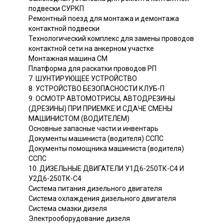
подвески СУРКП
Ремонтный поезд для монтажа и демонтажа
контактной подвески
Технологический комплекс для замены проводов
контактной сети на анкерном участке
Монтажная машина СМ
Платформа для раскатки проводов РП
7. ШУНТИРУЮЩЕЕ УСТРОЙСТВО
8. УСТРОЙСТВО БЕЗОПАСНОСТИ КЛУБ-П
9. ОСМОТР АВТОМОТРИСЫ, АВТОДРЕЗИНЫ
(ДРЕЗИНЫ) ПРИ ПРИЕМКЕ И СДАЧЕ СМЕНЫ
МАШИНИСТОМ (ВОДИТЕЛЕМ)
Основные запасные части и инвентарь
Документы машиниста (водителя) ССПС
Документы помощника машиниста (водителя)
ССПС
10. ДИЗЕЛЬНЫЕ ДВИГАТЕЛИ У1Д6-250ТК-С4 И
У2Д6-250ТК-С4
Система питания дизельного двигателя
Система охлаждения дизельного двигателя
Система смазки дизеля
Электрооборудование дизеля