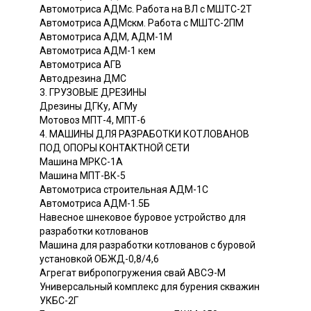
Автомотриса АДМс. Работа на ВЛ с МШТС-2Т
Автомотриса АДМскм. Работа с МШТС-2ПМ
Автомотриса АДМ, АДМ-1М
Автомотриса АДМ-1 кем
Автомотриса АГВ
Автодрезина ДМС
3. ГРУЗОВЫЕ ДРЕЗИНЫ
Дрезины ДГКу, АГМу
Мотовоз МПТ-4, МПТ-6
4. МАШИНЫ ДЛЯ РАЗРАБОТКИ КОТЛОВАНОВ
ПОД ОПОРЫ КОНТАКТНОЙ СЕТИ
Машина МРКС-1А
Машина МПТ-ВК-5
Автомотриса строительная АДМ-1C
Автомотриса АДМ-1.5Б
Навесное шнековое буровое устройство для
разработки котлованов
Машина для разработки котлованов с буровой
установкой ОБЖД-0,8/4,6
Агрегат вибропогружения свай АВСЭ-М
Универсальный комплекс для бурения скважин
УКБС-2Г