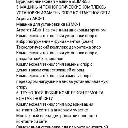
Бурильно-шнековая машина БШМ-650
5. МАШИНЫ И ТЕХНОЛОГИЧЕСКИЕ КОМПЛЕКСЫ
УСТАНОВКИ И ЗАМЕНЫ ОПОР КОНТАКТНОЙ СЕТИ
Агрегат АВФ-1
Машина для установки свай МС-1
Агрегат АВФ-1 со сменным шнековым органом
Комплексная технология установки опор с
вибропогружением фундаментов (свай)
Технологический комплекс демонтажа опор
Комплексная технология установки опор с
разработкой котлованов
Комплексная технология замены опор с
демонтажом существующей опоры
Комплексная технология замены опор с
переводом нагрузки на вновь устанавливаемую
опору
6. ТЕХНОЛОГИЧЕСКИЕ КОМПЛЕКСЫ РЕМОНТА
КОНТАКТНОЙ СЕТИ
Комплексная технология модернизации
контактной сети на анкерном участке
Монтажный поезд для раскатки проводов
контактной сети
Самоходная установка для ремонта контактной