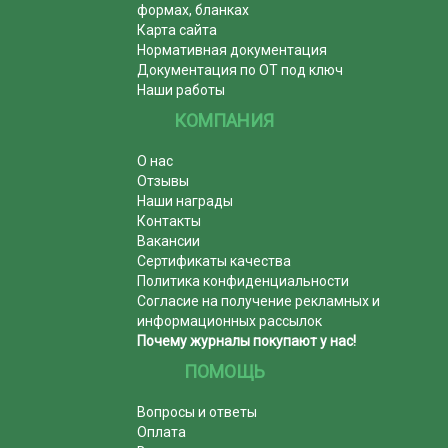
формах, бланках
Карта сайта
Нормативная документация
Документация по ОТ под ключ
Наши работы
КОМПАНИЯ
О нас
Отзывы
Наши награды
Контакты
Вакансии
Сертификаты качества
Политика конфиденциальности
Согласие на получение рекламных и
информационных рассылок
Почему журналы покупают у нас!
ПОМОЩЬ
Вопросы и ответы
Оплата