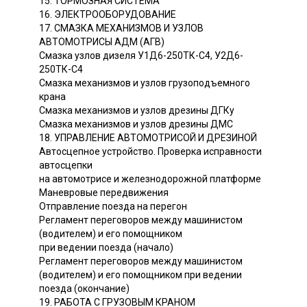
15. ТОРМОЗНАЯ СИСТЕМА
16. ЭЛЕКТРООБОРУДОВАНИЕ
17. СМАЗКА МЕХАНИЗМОВ И УЗЛОВ
АВТОМОТРИСЫ АДМ (АГВ)
Смазка узлов дизеля У1Д6-250ТК-С4, У2Д6-
250ТК-С4
Смазка механизмов и узлов грузоподъемного
крана
Смазка механизмов и узлов дрезины ДГКу
Смазка механизмов и узлов дрезины ДМС
18. УПРАВЛЕНИЕ АВТОМОТРИСОЙ И ДРЕЗИНОЙ
Автосцепное устройство. Проверка исправности
автосцепки
на автомотрисе и железнодорожной платформе
Маневровые передвижения
Отправление поезда на перегон
Регламент переговоров между машинистом
(водителем) и его помощником
при ведении поезда (начало)
Регламент переговоров между машинистом
(водителем) и его помощником при ведении
поезда (окончание)
19. РАБОТА С ГРУЗОВЫМ КРАНОМ