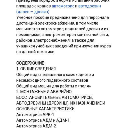
Приведены порядок и нормы испытаний рабочих
площадок, кранов
автомотрис
и
автодрезин
(далее — дрезин)
.
Учебное пособие предназначено для персонала
дистанций электроснабжения, в том числе
машинистов автомотрис, водителей дрезин и их
помощников, электромонтеров контактной сети,
районов электроснабжения, а также для
учащихся учебных заведений при изучении курса
по данной тематике.
СОДЕРЖАНИЕ
1. ОБЩИЕ СВЕДЕНИЯ
Общий вид специального самоходного и
несамоходного подвижного составов
Общий вид машин для работы с «поля»
2. МОНТАЖНЫЕ И АВАРИЙНО-
ВОССТАНОВИТЕЛЬНЫЕ АВТОМОТРИСЫ,
АВТОДРЕЗИНЫ (ДРЕЗИНЫ), ИХ НАЗНАЧЕНИЕ И
ОСНОВНЫЕ ХАРАКТЕРИСТИКИ
Автомотриса АРВ-1
Автомотриса АДМ и АДМ-1
Автомотриса АДМ-2