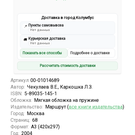
Доставка в город Колумбус
Пункты самовывоза
📍
Нет данных
Курьерская доставка
🚚
Нет данных
Показать все способы
Подробнее о доставке
Рассчитать стоимость доставки
Артикул:
00-01014689
Автор:
Чекулаев В.Е., Каркошка Л.З.
ISBN:
5-89035-145-1
Обложка:
Мягкая обложка на пружине
Издательство:
Маршрут (
все книги издательства
)
Город:
Москва
Страниц:
68
Формат:
А3 (420x297)
Год:
2004