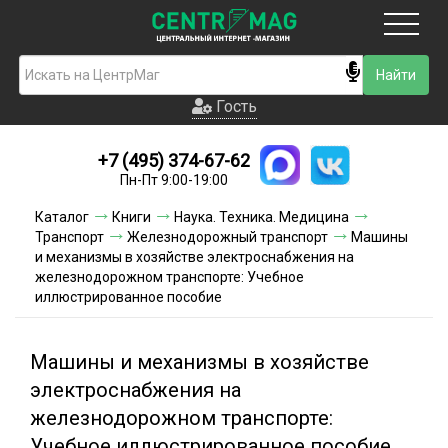
Москва
Гость
Гость
+7 (495) 374-67-62
Новинки
Пн-Пт 9:00-19:00
Условия доставки
Каталог
Книги
Наука. Техника. Медицина
Транспорт
Железнодорожный транспорт
Машины
Условия оплаты
и механизмы в хозяйстве электроснабжения на
железнодорожном транспорте: Учебное
иллюстрированное пособие
Контакты
Акции и скидки
Машины и механизмы в хозяйстве
электроснабжения на
железнодорожном транспорте:
Учебное иллюстрированное пособие