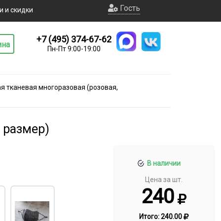
Гость
и и скидки
+7 (495) 374-67-62
ина
Пн-Пт 9:00-19:00
я тканевая многоразовая (розовая,
 размер)
В наличии
Цена за шт.
240
Итого:
240.00