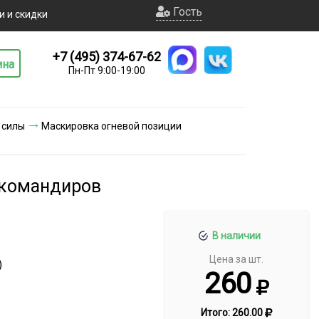
Гость
и и скидки
+7 (495) 374-67-62
ина
Пн-Пт 9:00-19:00
 силы
Маскировка огневой позиции
 командиров
В наличии
Цена за шт.
)
260
Итого:
260.00