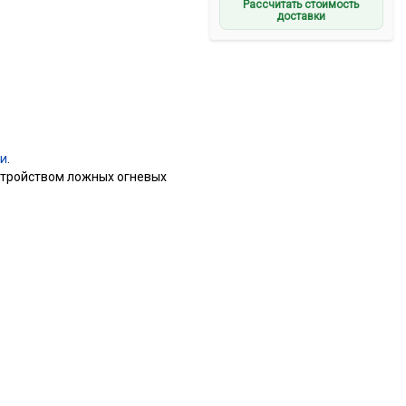
Рассчитать стоимость
доставки
ии
.
устройством ложных огневых