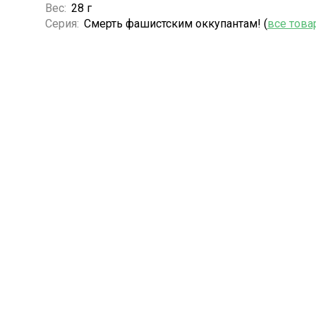
Вес:
28 г
Серия:
Смерть фашистским оккупантам! (
все това