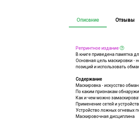
Описание
Отзывы
Репринтное издание
В книге приведена памятка д
Основная цель маскировки - н
позиций и использовать обман
Содержание
Маскировка - искусство обман
По каким признакам обнаружи
Как и чем можно замаскирова
Применение сетей и устройст
Устройство ложных огневых п
Маскировочная дисциплина