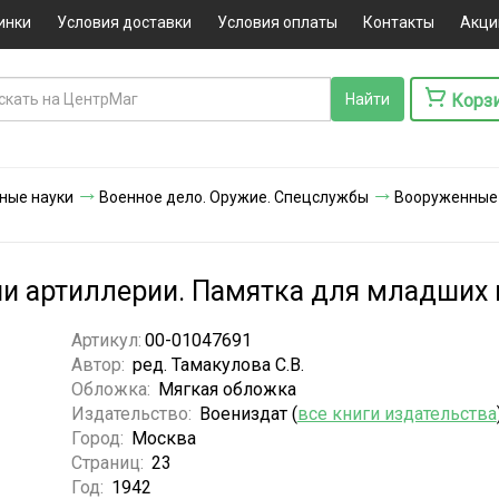
инки
Условия доставки
Условия оплаты
Контакты
Акци
Корз
ные науки
Военное дело. Оружие. Спецслужбы
Вооруженные
ии артиллерии. Памятка для младших
Артикул:
00-01047691
Автор:
ред. Тамакулова С.В.
Обложка:
Мягкая обложка
Издательство:
Воениздат (
все книги издательства
Город:
Москва
Страниц:
23
Год:
1942