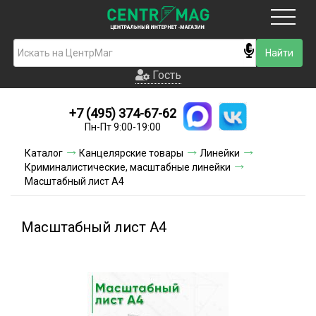
Москва
Гость
Гость
+7 (495) 374-67-62
Новинки
Пн-Пт 9:00-19:00
Условия доставки
Каталог
Канцелярские товары
Линейки
Криминалистические, масштабные линейки
Условия оплаты
Масштабный лист А4
Контакты
Масштабный лист А4
Акции и скидки