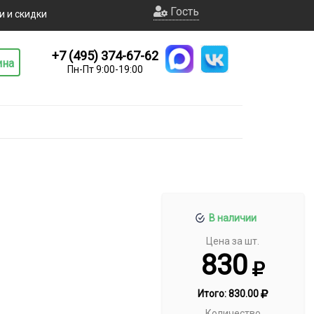
Гость
и и скидки
+7 (495) 374-67-62
ина
Пн-Пт 9:00-19:00
В наличии
Цена за шт.
830
Итого:
830.00
Количество