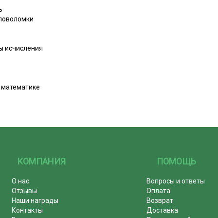
ь
головоломки
мы исчисления
 математике
КОМПАНИЯ
ПОМОЩЬ
О нас
Вопросы и ответы
Отзывы
Оплата
Наши награды
Возврат
Контакты
Доставка