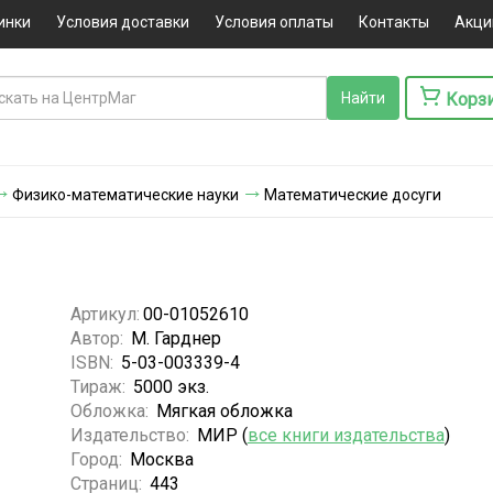
инки
Условия доставки
Условия оплаты
Контакты
Акци
Корз
Физико-математические науки
Математические досуги
Артикул:
00-01052610
Автор:
М. Гарднер
ISBN:
5-03-003339-4
Тираж:
5000 экз.
Обложка:
Мягкая обложка
Издательство:
МИР (
все книги издательства
)
Город:
Москва
Страниц:
443