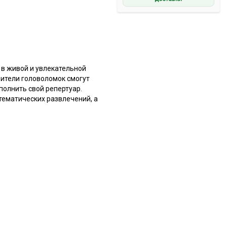
 в живой и увлекательной
ители головоломок смогут
ополнить свой репертуар.
тематических развлечений, а