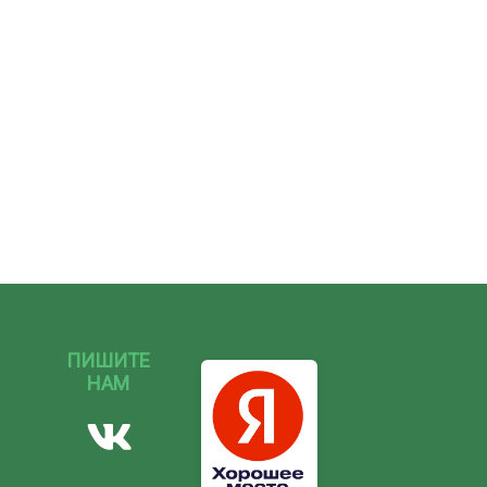
ПИШИТЕ
НАМ