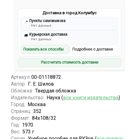
Доставка в город Колумбус
Пункты самовывоза
📍
Нет данных
Курьерская доставка
🚚
Нет данных
Показать все способы
Подробнее о доставке
Рассчитать стоимость доставки
Артикул:
00-01118872
Автор:
Г. Е. Шилов
Обложка:
Твердая обложка
Издательство:
Наука (
все книги издательства
)
Город:
Москва
Страниц:
352
Формат:
84х108/32
Год:
1970
Вес:
573 г
Серия:
Учебное пособие для ВУЗов (
все товары