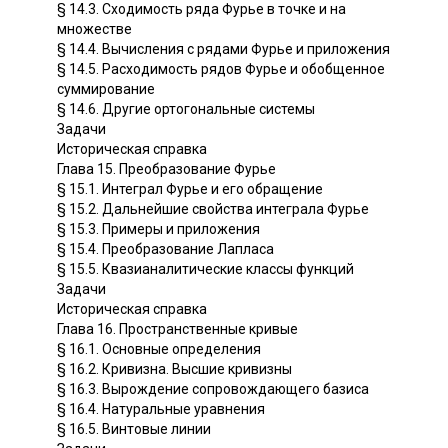
§ 14.3. Сходимость ряда Фурье в точке и на
множестве
§ 14.4. Вычисления с рядами Фурье и приложения
§ 14.5. Расходимость рядов Фурье и обобщенное
суммирование
§ 14.6. Другие ортогональные системы
Задачи
Историческая справка
Глава 15. Преобразование Фурье
§ 15.1. Интеграл Фурье и его обращение
§ 15.2. Дальнейшие свойства интеграла Фурье
§ 15.3. Примеры и приложения
§ 15.4. Преобразование Лапласа
§ 15.5. Квазианалитические классы функций
Задачи
Историческая справка
Глава 16. Пространственные кривые
§ 16.1. Основные определения
§ 16.2. Кривизна. Высшие кривизны
§ 16.3. Вырождение сопровождающего базиса
§ 16.4. Натуральные уравнения
§ 16.5. Винтовые линии