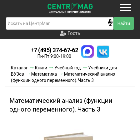
Москва
Гость
Гость
+7 (495) 374-67-62
Новинки
Пн-Пт 9:00-19:00
Условия доставки
Каталог
Книги
Учебный год
Учебники для
ВУЗов
Математика
Математический анализ
Условия оплаты
(функции одного переменного). Часть 3
Контакты
Математический анализ (функции
Акции и скидки
одного переменного). Часть 3