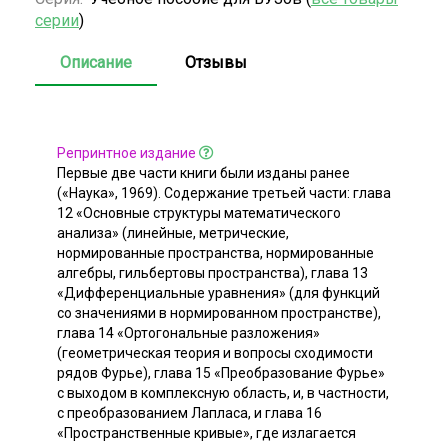
серии
)
Описание
Отзывы
Репринтное издание
Первые две части книги были изданы ранее
(«Наука», 1969). Содержание третьей части: глава
12 «Основные структуры математического
анализа» (линейные, метрические,
нормированные пространства, нормированные
алгебры, гильбертовы пространства), глава 13
«Дифференциальные уравнения» (для функций
со значениями в нормированном пространстве),
глава 14 «Ортогональные разложения»
(геометрическая теория и вопросы сходимости
рядов Фурье), глава 15 «Преобразование Фурье»
с выходом в комплексную область, и, в частности,
с преобразованием Лапласа, и глава 16
«Пространственные кривые», где излагается