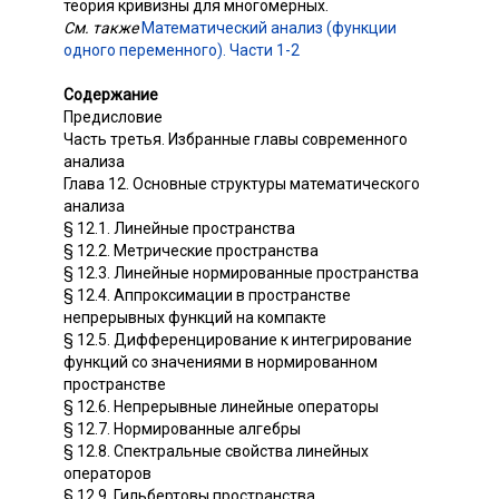
теория кривизны для многомерных.
См. также
Математический анализ (функции
одного переменного). Части 1-2
Содержание
Предисловие
Часть третья. Избранные главы современного
анализа
Глава 12. Основные структуры математического
анализа
§ 12.1. Линейные пространства
§ 12.2. Метрические пространства
§ 12.3. Линейные нормированные пространства
§ 12.4. Аппроксимации в пространстве
непрерывных функций на компакте
§ 12.5. Дифференцирование к интегрирование
функций со значениями в нормированном
пространстве
§ 12.6. Непрерывные линейные операторы
§ 12.7. Нормированные алгебры
§ 12.8. Спектральные свойства линейных
операторов
§ 12.9. Гильбертовы пространства