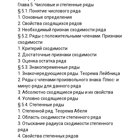
Глава 5. Числовые и степенные ряды
§ 5.1. Понятие числового ряда
1. Основные определения
2. Свойства сходящихся рядов
3. Необходимый признак сходимости ряда
§ 5.2. Ряды с положительными членами. Признаки
сходимости
1. Критерий сходимости
2. Достаточные признаки сходимости
3. Оценка остатка ряда
§ 5.3. Знакопеременные ряды
1. Знакочередующиеся ряды. Теорема Лейбница
2. Ряды с членами произвольного знака. Плюс- и
минус-ряды для данного ряда
3. Абсолютно сходящиеся ряды и их свойства
4. Условно сходящиеся ряды
§ 5.4. Степенные ряды
1. Степенной ряд. Теорема Абеля
2. Область сходимости степенного ряда
3. Отыскание радиуса сходимости степенного
ряда
4. Свойства степенных рядов