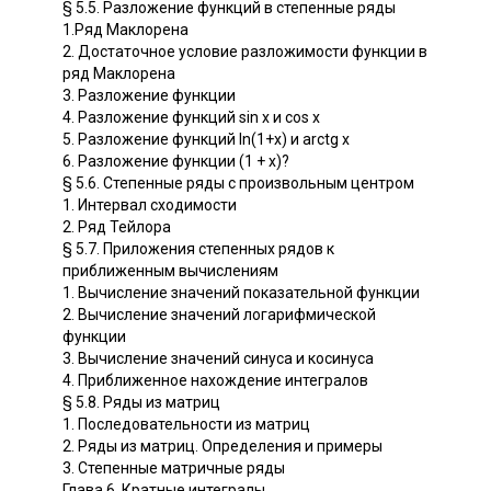
§ 5.5. Разложение функций в степенные ряды
1.Ряд Маклорена
2. Достаточное условие разложимости функции в
ряд Маклорена
3. Разложение функции
4. Разложение функций sin x и cos x
5. Разложение функций ln(1+х) и arctg x
6. Разложение функции (1 + х)?
§ 5.6. Степенные ряды с произвольным центром
1. Интервал сходимости
2. Ряд Тейлора
§ 5.7. Приложения степенных рядов к
приближенным вычислениям
1. Вычисление значений показательной функции
2. Вычисление значений логарифмической
функции
3. Вычисление значений синуса и косинуса
4. Приближенное нахождение интегралов
§ 5.8. Ряды из матриц
1. Последовательности из матриц
2. Ряды из матриц. Определения и примеры
3. Степенные матричные ряды
Глава 6. Кратные интегралы