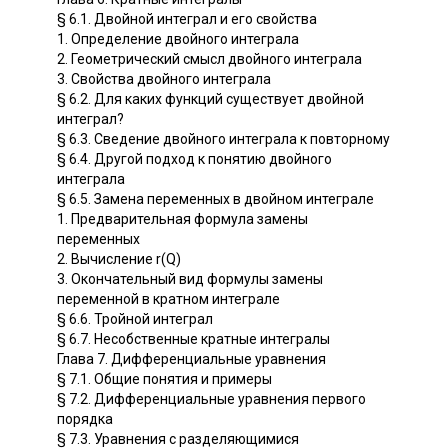
§ 6.1. Двойной интеграл и его свойства
1. Определение двойного интеграла
2. Геометрический смысл двойного интеграла
3. Свойства двойного интеграла
§ 6.2. Для каких функций существует двойной
интеграл?
§ 6.3. Сведение двойного интеграла к повторному
§ 6.4. Другой подход к понятию двойного
интеграла
§ 6.5. Замена переменных в двойном интеграле
1. Предварительная формула замены
переменных
2. Вычисление r(Q)
3. Окончательный вид формулы замены
переменной в кратном интеграле
§ 6.6. Тройной интеграл
§ 6.7. Несобственные кратные интегралы
Глава 7. Дифференциальные уравнения
§ 7.1. Общие понятия и примеры
§ 7.2. Дифференциальные уравнения первого
порядка
§ 7.3. Уравнения с разделяющимися