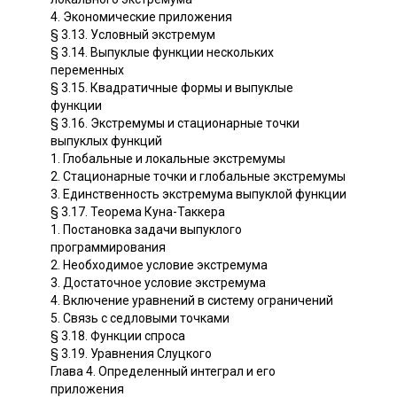
4. Экономические приложения
§ 3.13. Условный экстремум
§ 3.14. Выпуклые функции нескольких
переменных
§ 3.15. Квадратичные формы и выпуклые
функции
§ 3.16. Экстремумы и стационарные точки
выпуклых функций
1. Глобальные и локальные экстремумы
2. Стационарные точки и глобальные экстремумы
3. Единственность экстремума выпуклой функции
§ 3.17. Теорема Куна-Таккера
1. Постановка задачи выпуклого
программирования
2. Необходимое условие экстремума
3. Достаточное условие экстремума
4. Включение уравнений в систему ограничений
5. Связь с седловыми точками
§ 3.18. Функции спроса
§ 3.19. Уравнения Слуцкого
Глава 4. Определенный интеграл и его
приложения