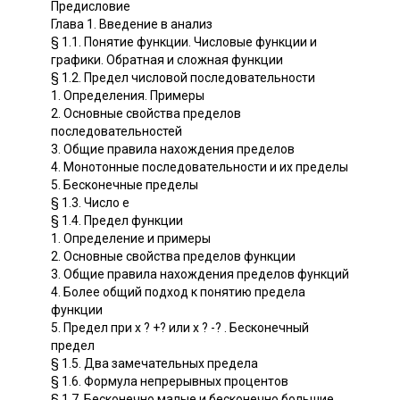
Предисловие
Глава 1. Введение в анализ
§ 1.1. Понятие функции. Числовые функции и
графики. Обратная и сложная функции
§ 1.2. Предел числовой последовательности
1. Определения. Примеры
2. Основные свойства пределов
последовательностей
3. Общие правила нахождения пределов
4. Монотонные последовательности и их пределы
5. Бесконечные пределы
§ 1.3. Число е
§ 1.4. Предел функции
1. Определение и примеры
2. Основные свойства пределов функции
3. Общие правила нахождения пределов функций
4. Более общий подход к понятию предела
функции
5. Предел при х ? +? или х ? -? . Бесконечный
предел
§ 1.5. Два замечательных предела
§ 1.6. Формула непрерывных процентов
§ 1.7. Бесконечно малые и бесконечно большие