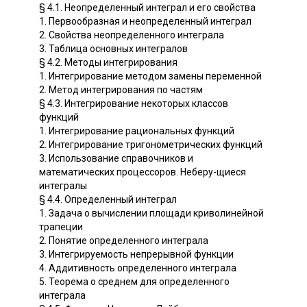
§ 4.1. Неопределенный интеграл и его свойства
1. Первообразная и неопределенный интеграл
2. Свойства неопределенного интеграла
3. Таблица основных интегралов
§ 4.2. Методы интегрирования
1. Интегрирование методом замены переменной
2. Метод интегрирования по частям
§ 4.3. Интегрирование некоторых классов
функций
1. Интегрирование рациональных функций
2. Интегрирование тригонометрических функций
3. Использование справочников и
математических процессоров. Неберу-щиеся
интегралы
§ 4.4. Определенный интеграл
1. Задача о вычислении площади криволинейной
трапеции
2. Понятие определенного интеграла
3. Интегрируемость непрерывной функции
4. Аддитивность определенного интеграла
5. Теорема о среднем для определенного
интеграла