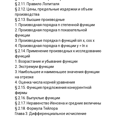
§ 2.11. Правило Лопиталя
§ 2.12. Цены, предельные издержки и объем
производства
§ 2.13. Высшие производные
1. Производная порядка n степенной функции
2. Производная порядка n показательной
функции
3. Производные порядка n функций sin x, cos x
4. Производная порядка n функции у = In x
§ 2.14. Применение производных к исследованию
функций
1. Возрастание и убывание функции
2. Экстремум функции
3. Наибольшее и наименьшее значения функции
на отрезке
4. Оценка числа корней уравнения
§ 2.15. Функция предложения конкурентной
фирмы
§ 2.16. Выпуклые функции
§ 2.17. Неравенство Иенсена и средние величины
§ 2.18. Формула Тейлора
Глава 3. Дифференциальное исчисление