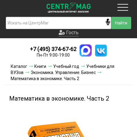
Москва
Гость
Гость
+7 (495) 374-67-62
Новинки
Пн-Пт 9:00-19:00
Условия доставки
Каталог
Книги
Учебный год
Учебники для
ВУЗов
Экономика. Управление. Бизнес
Условия оплаты
Математика в экономике. Часть 2
Контакты
Математика в экономике. Часть 2
Акции и скидки