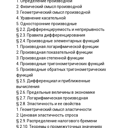
1. Определение производной
2. Физический смысл производной
3. Геометрический смысл производной
4. Уравнение касательной
5. Односторонние производные
§ 2.2. Дифференцируемость и непрерывность
§ 2.3. Правила дифференцирования
§ 2.4. Производные элементарных функций
1. Производная логарифмической функции
2. Производная показательной функции
3. Производная степенной функции
4. Производные тригонометрических функций
5. Производные обратных тригонометрических
функций
§ 2.5. Дифференциал и приближенные
вычисления
§ 2.6. Предельные величины в экономике
§ 2.7. Логарифмическая производная
§ 2.8. Эластичность и ее свойства
1. Геометрический смысл эластичности
2. Ценовая эластичность спроса
§ 2.9. Распределение налогового бремени
§ 2.10. Теоремы о промежуточных значениях