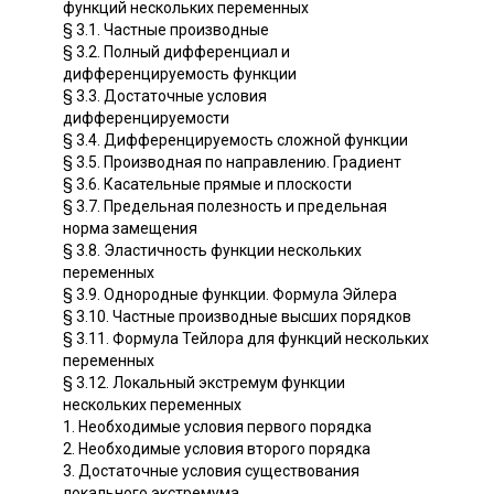
функций нескольких переменных
§ 3.1. Частные производные
§ 3.2. Полный дифференциал и
дифференцируемость функции
§ 3.3. Достаточные условия
дифференцируемости
§ 3.4. Дифференцируемость сложной функции
§ 3.5. Производная по направлению. Градиент
§ 3.6. Касательные прямые и плоскости
§ 3.7. Предельная полезность и предельная
норма замещения
§ 3.8. Эластичность функции нескольких
переменных
§ 3.9. Однородные функции. Формула Эйлера
§ 3.10. Частные производные высших порядков
§ 3.11. Формула Тейлора для функций нескольких
переменных
§ 3.12. Локальный экстремум функции
нескольких переменных
1. Необходимые условия первого порядка
2. Необходимые условия второго порядка
3. Достаточные условия существования
локального экстремума