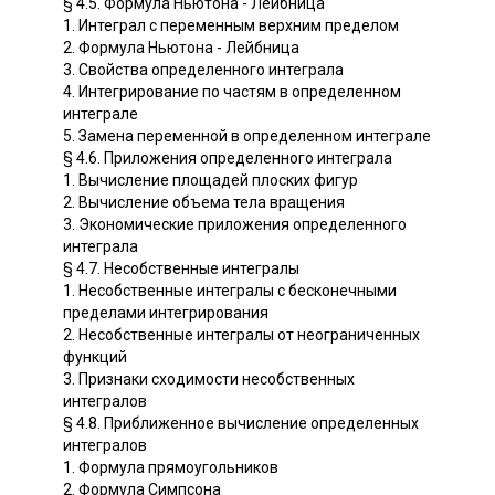
§ 4.5. Формула Ньютона - Лейбница
1. Интеграл с переменным верхним пределом
2. Формула Ньютона - Лейбница
3. Свойства определенного интеграла
4. Интегрирование по частям в определенном
интеграле
5. Замена переменной в определенном интеграле
§ 4.6. Приложения определенного интеграла
1. Вычисление площадей плоских фигур
2. Вычисление объема тела вращения
3. Экономические приложения определенного
интеграла
§ 4.7. Несобственные интегралы
1. Несобственные интегралы с бесконечными
пределами интегрирования
2. Несобственные интегралы от неограниченных
функций
3. Признаки сходимости несобственных
интегралов
§ 4.8. Приближенное вычисление определенных
интегралов
1. Формула прямоугольников
2. Формула Симпсона