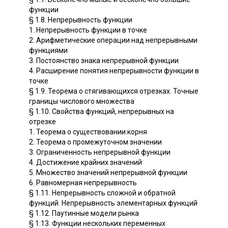
функции
§ 1.8. Непрерывность функции
1. Непрерывность функции в точке
2. Арифметические операции над непрерывными
функциями
3. Постоянство знака непрерывной функции
4. Расширение понятия непрерывности функции в
точке
§ 1.9. Теорема о стягивающихся отрезках. Точные
границы числового множества
§ 1.10. Свойства функций, непрерывных на
отрезке
1. Теорема о существовании корня
2. Теорема о промежуточном значении
3. Ограниченность непрерывной функции
4. Достижение крайних значений
5. Множество значений непрерывной функции
6. Равномерная непрерывность
§ 1.11. Непрерывность сложной и обратной
функций. Непрерывность элементарных функций
§ 1.12. Паутинные модели рынка
§ 1.13. Функции нескольких переменных