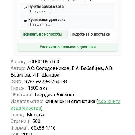
Пункты самовывоза
📍
Нет данных
Курьерская доставка
🚚
Нет данных
Показать все способы
Подробнее о доставке
Рассчитать стоимость доставки
Артикул:
00-01095163
Автор:
А.С. Солодовников, В.А. Бабайцев, А.В.
Браилов, И.Г. Шандра
ISBN:
978-5-279-02641-8
Тираж:
1500 экз.
Обложка:
Твердая обложка
Издательство:
Финансы и статистика (
все книги
издательства
)
Город:
Москва
Страниц:
560
Формат:
60х88 1/16
Год:
2007