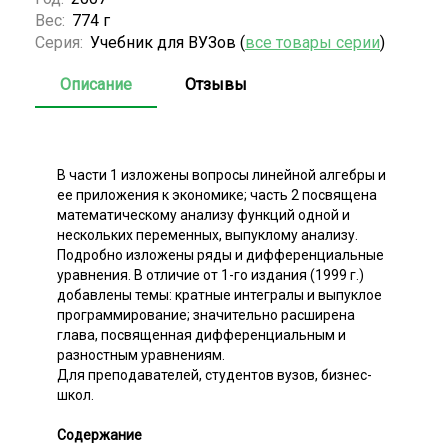
Вес:
774 г
Серия:
Учебник для ВУЗов (
все товары серии
)
Описание
Отзывы
В части 1 изложены вопросы линейной алгебры и
ее приложения к экономике; часть 2 посвящена
математическому анализу функций одной и
нескольких переменных, выпуклому анализу.
Подробно изложены ряды и дифференциальные
уравнения. В отличие от 1-го издания (1999 г.)
добавлены темы: кратные интегралы и выпуклое
программирование; значительно расширена
глава, посвященная дифференциальным и
разностным уравнениям.
Для преподавателей, студентов вузов, бизнес-
школ.
Содержание