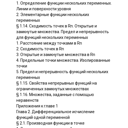
1. Определение функции нескольких переменных.
Линии и поверхности уровня
2. Элементарные функции нескольких
переменных
§ 1.14. Сходимость точек в Rn. Открытые и
замкнутые множества. Предел и непрерывность
для функций нескольких переменных
1. Расстояние между точками в Rn
2. Сходимость точек в Rn
3. Открытые и замкнутые множества в Rn
4. Предельные точки множества. Изолированные
точки
5. Предел и непрерывность функций нескольких
переменных
§ 1.15. Свойства непрерывных функций на
ограниченных замкнутых множествах
§ 1.16. Множества, заданные с помощью
неравенств
Приложения к главе 1
Глава 2. Дифференциальное исчисление
функций одной переменной
§ 2.1. Производная функции в точке