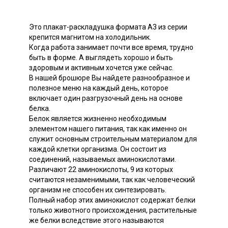
Это плакат-раскладушка формата А3 из серии
крепится магнитом на холодильник.
Когда работа занимает почти все время, трудно
быть в форме. А выглядеть хорошо и быть
здоровым и активным хочется уже сейчас.
В нашей брошюре Вы найдете разнообразное и
полезное меню на каждый день, которое
включает один разгрузочный день на основе
белка.
Белок является жизненно необходимым
элементом нашего питания, так как именно он
служит основным строительным материалом для
каждой клетки организма. Он состоит из
соединений, называемых аминокислотами.
Различают 22 аминокислоты, 9 из которых
считаются незаменимыми, так как человеческий
организм не способен их синтезировать.
Полный набор этих аминокислот содержат белки
только животного происхождения, растительные
же белки вследствие этого называются