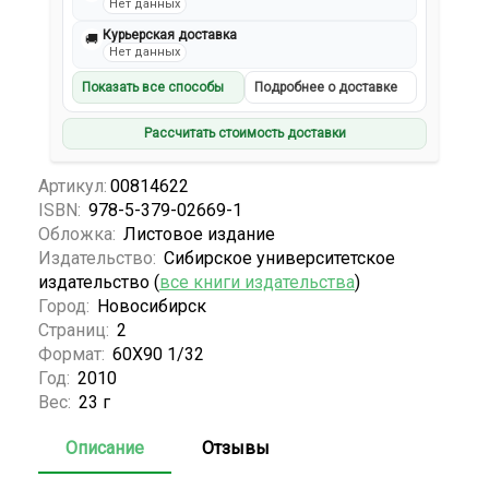
Нет данных
Курьерская доставка
🚚
Нет данных
Показать все способы
Подробнее о доставке
Рассчитать стоимость доставки
Артикул:
00814622
ISBN:
978-5-379-02669-1
Обложка:
Листовое издание
Издательство:
Сибирское университетское
издательство (
все книги издательства
)
Город:
Новосибирск
Страниц:
2
Формат:
60Х90 1/32
Год:
2010
Вес:
23 г
Описание
Отзывы