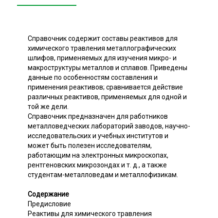
Справочник содержит составы реактивов для
химического травления металлографических
шлифов, применяемых для изучения микро- и
макроструктуры металлов и сплавов. Приведены
данные по особенностям составления и
применения реактивов; сравнивается действие
различных реактивов, применяемых для одной и
той же дели.
Справочник предназначен для работников
металловедческих лабораторий заводов, научно-
исследовательских и учебных институтов и
может быть полезен исследователям,
работающим на электронных микроскопах,
рентгеновских микрозондах и т. д., а также
студентам-металловедам и металлофизикам.
Содержание
Предисловие
Реактивы для химического травления