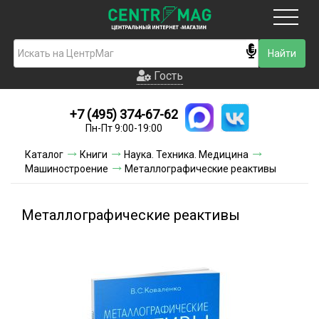
Москва
Гость
Гость
+7 (495) 374-67-62
Новинки
Пн-Пт 9:00-19:00
Условия доставки
Каталог
Книги
Наука. Техника. Медицина
Машиностроение
Металлографические реактивы
Условия оплаты
Контакты
Металлографические реактивы
Акции и скидки