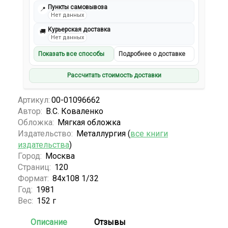
Пункты самовывоза
📍
Нет данных
Курьерская доставка
🚚
Нет данных
Показать все способы
Подробнее о доставке
Рассчитать стоимость доставки
Артикул:
00-01096662
Автор:
В.С. Коваленко
Обложка:
Мягкая обложка
Издательство:
Металлургия (
все книги
издательства
)
Город:
Москва
Страниц:
120
Формат:
84х108 1/32
Год:
1981
Вес:
152 г
Описание
Отзывы