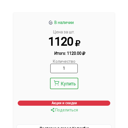
В наличии
Цена за шт.
1120
Итого:
1120.00
Количество
Купить
Акции и скидки
Поделиться