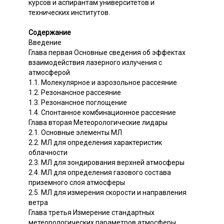
курсов и аспирантам университетов и
технических институтов.
Содержание
Введение
Глава первая Основные сведения об эффектах
взаимодействия лазерного излучения с
атмосферой
1.1. Молекулярное и аэрозольное рассеяние
1.2. Резонансное рассеяние
1.3. Резонансное поглощение
1.4. Спонтанное комбинационное рассеяние
Глава вторая Метеорологические лидары
2.1. Основные элементы МЛ
2.2. МЛ для определения характеристик
облачности
2.3. МЛ для зондирования верхней атмосферы
2.4. МЛ для определения газового состава
приземного слоя атмосферы
2.5. МЛ для измерения скорости и направления
ветра
Глава третья Измерение стандартных
метеорологических параметров атмосферы