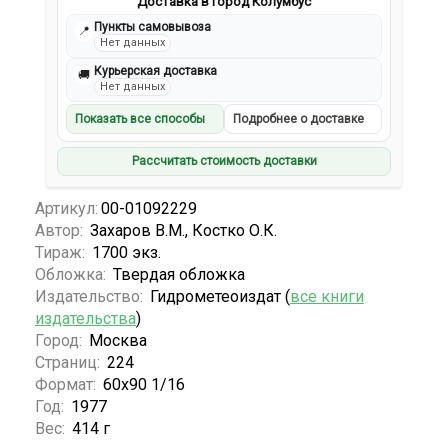
Доставка в город Колумбус
Пункты самовывоза
📍
Нет данных
Курьерская доставка
🚚
Нет данных
Показать все способы
Подробнее о доставке
Рассчитать стоимость доставки
Артикул:
00-01092229
Автор:
Захаров В.М., Костко О.К.
Тираж:
1700 экз.
Обложка:
Твердая обложка
Издательство:
Гидрометеоиздат (
все книги
издательства
)
Город:
Москва
Страниц:
224
Формат:
60х90 1/16
Год:
1977
Вес:
414 г