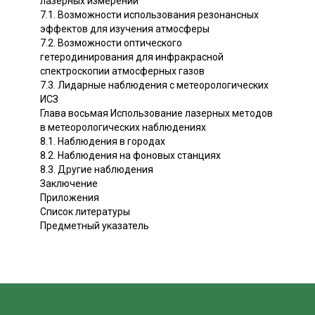
лазерных измерений
7.1. Возможности использования резонансных
эффектов для изучения атмосферы
7.2. Возможности оптического
гетеродинирования для инфракрасной
спектроскопии атмосферных газов
7.3. Лидарные наблюдения с метеорологических
ИСЗ
Глава восьмая Использование лазерных методов
в метеорологических наблюдениях
8.1. Наблюдения в городах
8.2. Наблюдения на фоновых станциях
8.3. Другие наблюдения
Заключение
Приложения
Список литературы
Предметный указатель