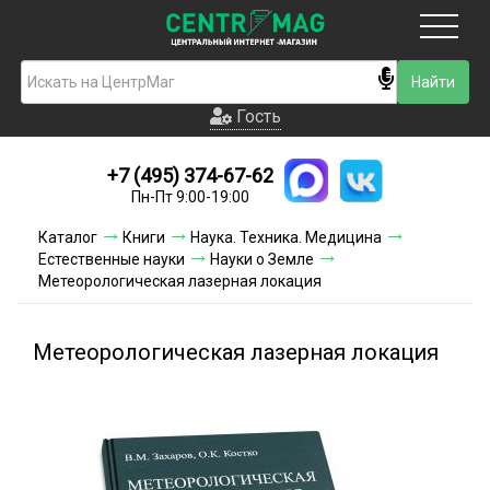
Москва
Гость
Гость
+7 (495) 374-67-62
Новинки
Пн-Пт 9:00-19:00
Условия доставки
Каталог
Книги
Наука. Техника. Медицина
Естественные науки
Науки о Земле
Условия оплаты
Метеорологическая лазерная локация
Контакты
Метеорологическая лазерная локация
Акции и скидки