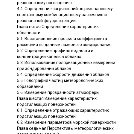
резонансному поглощению
4.4. Определение загрязнений по резонансному
спонтанному комбинационному рассеянию и
резонансной флуоресценции
Глава пятая Определение характеристик
облачности
5.1. Восстановление профиля коэффициента
рассеяния по данным лазерного зондирования
5.2. Определение профиля водности и
концентрации капель в облаках
5.3. Использование поляризационных измерений
при зондировании облаков
5.4. Определение скорости движения облаков
5.5. Голография частиц метеорологических
образований
5.6. Измерение прозрачности атмосферы
Глава шестая Измерение характеристик
подстилающих поверхностей
6.1. Определение отражающих характеристик
подстилающих поверхностей
6.2. Измерение параметров морской поверхности
Глава седьмая Перспективы метеорологических