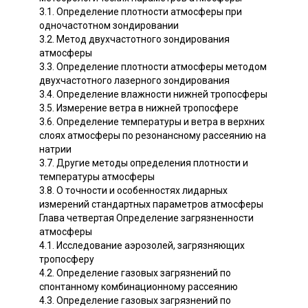
3.1. Определение плотности атмосферы при
одночастотном зондировании
3.2. Метод двухчастотного зондирования
атмосферы
3.3. Определение плотности атмосферы методом
двухчастотного лазерного зондирования
3.4. Определение влажности нижней тропосферы
3.5. Измерение ветра в нижней тропосфере
3.6. Определение температуры и ветра в верхних
слоях атмосферы по резонансному рассеянию на
натрии
3.7. Другие методы определения плотности и
температуры атмосферы
3.8. О точности и особенностях лидарных
измерений стандартных параметров атмосферы
Глава четвертая Определение загрязненности
атмосферы
4.1. Исследование аэрозолей, загрязняющих
тропосферу
4.2. Определение газовых загрязнений по
спонтанному комбинационному рассеянию
4.3. Определение газовых загрязнений по