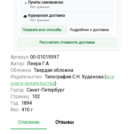
Пункты самовывоза
📍
Нет данных
Курьерская доставка
🚚
Нет данных
Показать все способы
Подробнее о доставке
Рассчитать стоимость доставки
Артикул:
00-01019597
Автор:
Леера Г.А.
Обложка:
Твердая обложка
Издательство:
Типография С.Н. Худекова (
все
книги издательства
)
Город:
Санкт-Петербург
Страниц:
102
Год:
1894
Вес:
410 г
Описание
Отзывы