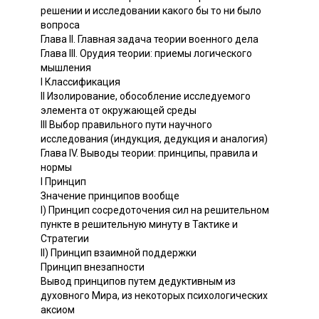
решении и исследовании какого бы то ни было
вопроса
Глава II. Главная задача теории военного дела
Глава III. Орудия теории: приемы логического
мышления
I Классификация
II Изолирование, обособление исследуемого
элемента от окружающей среды
III Выбор правильного пути научного
исследования (индукция, дедукция и аналогия)
Глава IV. Выводы теории: принципы, правила и
нормы
I Принцип
Значение принципов вообще
I) Принцип сосредоточения сил на решительном
пункте в решительную минуту в Тактике и
Стратегии
II) Принцип взаимной поддержки
Принцип внезапности
Вывод принципов путем дедуктивным из
духовного Mира, из некоторых психологических
аксиом