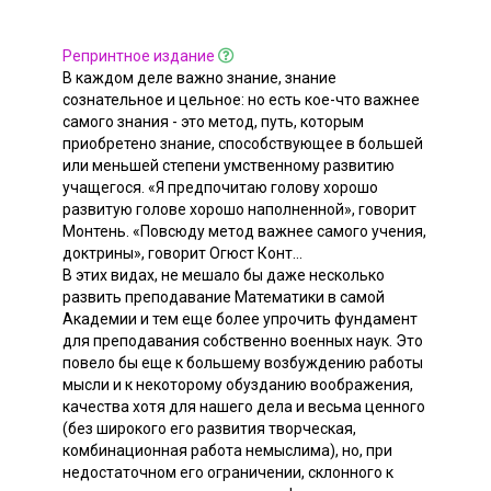
Репринтное издание
В каждом деле важно знание, знание
сознательное и цельное: но есть кое-что важнее
самого знания - это метод, путь, которым
приобретено знание, способствующее в большей
или меньшей степени умственному развитию
учащегося. «Я предпочитаю голову хорошо
развитую голове хорошо наполненной», говорит
Монтень. «Повсюду метод важнее самого учения,
доктрины», говорит Огюст Конт...
В этих видах, не мешало бы даже несколько
развить преподавание Математики в самой
Академии и тем еще более упрочить фундамент
для преподавания собственно военных наук. Это
повело бы еще к большему возбуждению работы
мысли и к некоторому обузданию воображения,
качества хотя для нашего дела и весьма ценного
(без широкого его развития творческая,
комбинационная работа немыслима), но, при
недостаточном его ограничении, склонного к