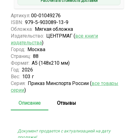
Рассчитать стоимость доставки
Артикул:
00-01049276
ISBN:
979-5-903089-13-9
Обложка:
Мягкая обложка
Издательство:
ЦЕНТРМАГ (
все книги
издательства
)
Город:
Москва
Страниц:
88
Формат:
А5 (148x210 мм)
Год:
2026
Вес:
103 г
Серия:
Приказ Минспорта России (
все товары
серии
)
Описание
Отзывы
Документ продается с актуализацией на дату
продажи!