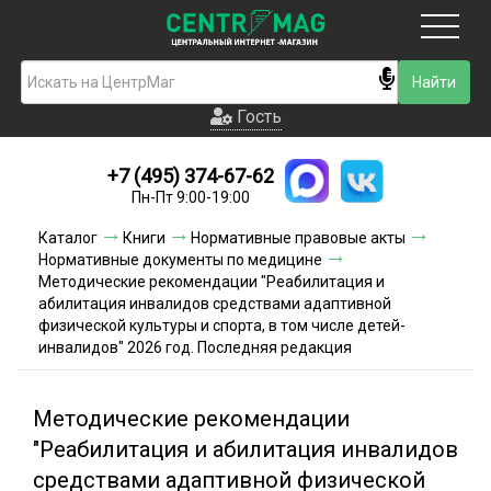
Москва
Гость
Гость
+7 (495) 374-67-62
Новинки
Пн-Пт 9:00-19:00
Условия доставки
Каталог
Книги
Нормативные правовые акты
Нормативные документы по медицине
Условия оплаты
Методические рекомендации "Реабилитация и
абилитация инвалидов средствами адаптивной
физической культуры и спорта, в том числе детей-
Контакты
инвалидов" 2026 год. Последняя редакция
Акции и скидки
Методические рекомендации
"Реабилитация и абилитация инвалидов
средствами адаптивной физической