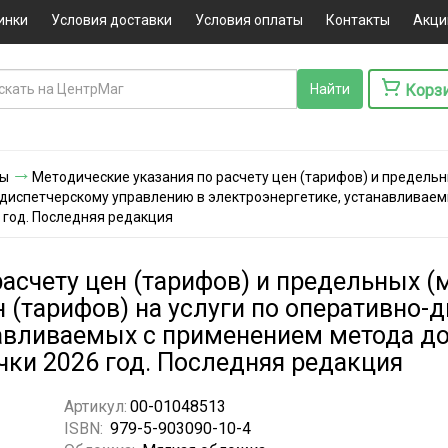
инки
Условия доставки
Условия оплаты
Контакты
Акци
Корз
ты
Методические указания по расчету цен (тарифов) и предель
о-диспетчерскому управлению в электроэнергетике, устанавливае
 год. Последняя редакция
расчету цен (тарифов) и предельных (
 (тарифов) на услуги по оперативно-
навливаемых с применением метода д
ки 2026 год. Последняя редакция
Артикул:
00-01048513
ISBN:
979-5-903090-10-4