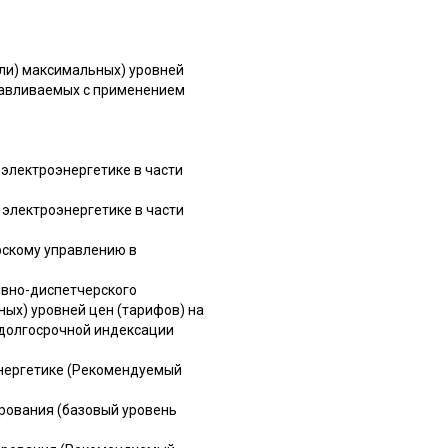
или) максимальных) уровней
анавливаемых с применением
 электроэнергетике в части
 электроэнергетике в части
ерскому управлению в
ивно-диспетчерского
ных) уровней цен (тарифов) на
 долгосрочной индексации
энергетике (Рекомендуемый
ирования (базовый уровень