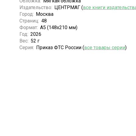
Обложка:
Мягкая обложка
Издательство:
ЦЕНТРМАГ (
все книги издательств
Город:
Москва
Страниц:
48
Формат:
А5 (148x210 мм)
Год:
2026
Вес:
52 г
Серия:
Приказ ФТС России (
все товары серии
)