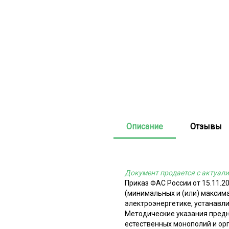
Описание
Отзывы
Документ продается с актуали
Приказ ФАС России от 15.11.2
(минимальных и (или) максим
электроэнергетике, устанавл
Методические указания пред
естественных монополий и ор