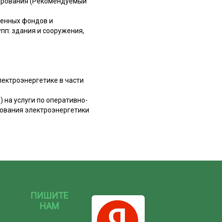
лирования (Рекомендуемый
венных фондов и
пп: здания и сооружения,
лектроэнергетике в части
 на услуги по оперативно-
рования электроэнергетики
ПИШИТЕ
НАМ