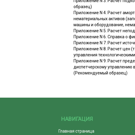
Приложение N 3. Расчет подк
образец)
Приложение N 4. Расчет амор
нематериальных активов (запо
машины и оборудование, нема
Приложение N 5. Расчет непо
Приложение N 6. Справка о ф
Приложение N 7. Расчет исто
Приложение N 8. Расчет цен (
управления технологическим
Приложение N 9. Расчет преде
диспетчерскому управлению в
(Рекомендуемый образец)
НАВИГАЦИЯ
Главная страница