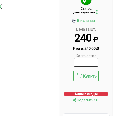
а
)
Статус:
действующий
В наличии
Цена за шт.
240
Итого:
240.00
Количество
Купить
Акции и скидки
Поделиться