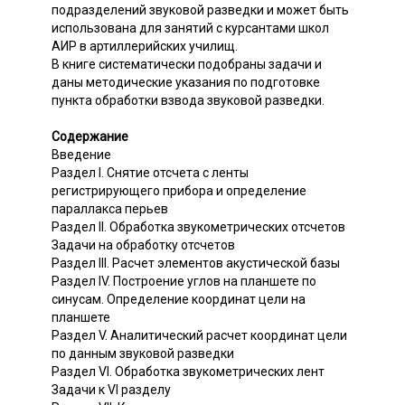
подразделений звуковой разведки и может быть
использована для занятий с курсантами школ
АИР в артиллерийских училищ.
В книге систематически подобраны задачи и
даны методические указания по подготовке
пункта обработки взвода звуковой разведки.
Содержание
Введение
Раздел I. Снятие отсчета с ленты
регистрирующего прибора и определение
параллакса перьев
Раздел II. Обработка звукометрических отсчетов
Задачи на обработку отсчетов
Раздел III. Расчет элементов акустической базы
Раздел IV. Построение углов на планшете по
синусам. Определение координат цели на
планшете
Раздел V. Аналитический расчет координат цели
по данным звуковой разведки
Раздел VI. Обработка звукометрических лент
Задачи к VI разделу