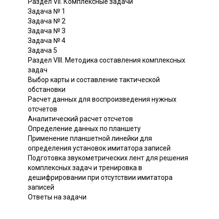
Раздел VII. Комплексные задачи
Задача № 1
Задача № 2
Задача № 3
Задача № 4
Задача 5
Раздел VIII. Методика составления комплексных
задач
Выбор карты и составление тактической
обстановки
Расчет данных для воспроизведения нужных
отсчетов
Аналитический расчет отсчетов
Определение данных по планшету
Применение планшетной линейки для
определения установок имитатора записей
Подготовка звукометрических лент для решения
комплексных задач и тренировка в
дешифрировании при отсутствии имитатора
записей
Ответы на задачи