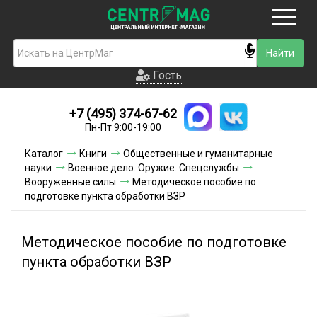
Москва
Гость
Гость
+7 (495) 374-67-62
Новинки
Пн-Пт 9:00-19:00
Условия доставки
Каталог
Книги
Общественные и гуманитарные
науки
Военное дело. Оружие. Спецслужбы
Условия оплаты
Вооруженные силы
Методическое пособие по
подготовке пункта обработки ВЗР
Контакты
Методическое пособие по подготовке
Акции и скидки
пункта обработки ВЗР