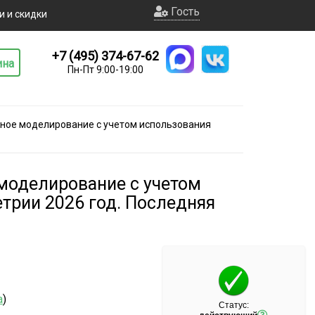
Гость
и и скидки
+7 (495) 374-67-62
ина
Пн-Пт 9:00-19:00
ное моделирование с учетом использования
моделирование с учетом
трии 2026 год. Последняя
а
)
Статус: