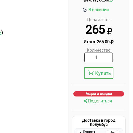
действующий
В наличии
Цена за шт.
265
и
)
Итого:
265.00
Количество
Купить
Акции и скидки
Поделиться
Доставка в город
Колумбус
Пункты
Нет