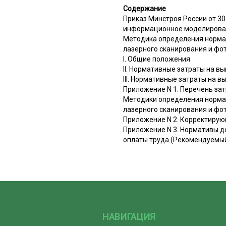
Содержание
Приказ Минстроя России от 3
информационное моделировани
Методика определения норма
лазерного сканирования и ф
I. Общие положения
II. Нормативные затраты на 
III. Нормативные затраты на
Приложение N 1. Перечень зат
Методики определения норма
лазерного сканирования и ф
Приложение N 2. Корректиру
Приложение N 3. Нормативы 
оплаты труда (Рекомендуемы
НАВИГАЦИЯ