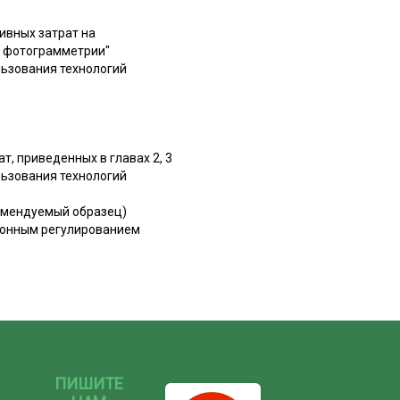
ивных затрат на
и фотограмметрии"
ьзования технологий
, приведенных в главах 2, 3
ьзования технологий
омендуемый образец)
йонным регулированием
ПИШИТЕ