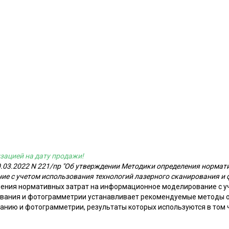
зацией на дату продажи!
.03.2022 N 221/пр "Об утверждении Методики определения нормат
е с учетом использования технологий лазерного сканирования и
ения нормативных затрат на информационное моделирование с у
рования и фотограмметрии устанавливает рекомендуемые методы
ванию и фотограмметрии, результаты которых используются в том