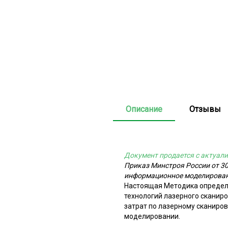
Описание
Отзывы
Документ продается с актуали
Приказ Минстроя России от 30
информационное моделировани
Настоящая Методика определ
технологий лазерного скани
затрат по лазерному сканиро
моделировании.