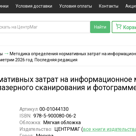
инки
Условия доставки
Условия оплаты
Контакты
Акци
Корз
ты
Методика определения нормативных затрат на информацион
метрии 2026 год. Последняя редакция
мативных затрат на информационное 
лазерного сканирования и фотограмме
Артикул:
00-01044130
ISBN:
978-5-900080-06-2
Обложка:
Мягкая обложка
Издательство:
ЦЕНТРМАГ (
все книги издательств
Город:
Москва