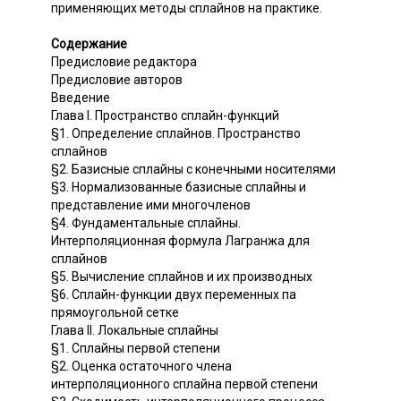
применяющих методы сплайнов на практике.
Содержание
Предисловие редактора
Предисловие авторов
Введение
Глава I. Пространство сплайн-функций
§1. Определение сплайнов. Пространство
сплайнов
§2. Базисные сплайны с конечными носителями
§3. Нормализованные базисные сплайны и
представление ими многочленов
§4. Фундаментальные сплайны.
Интерполяционная формула Лагранжа для
сплайнов
§5. Вычисление сплайнов и их производных
§6. Сплайн-функции двух переменных па
прямоугольной сетке
Глава II. Локальные сплайны
§1. Сплайны первой степени
§2. Оценка остаточного члена
интерполяционного сплайна первой степени