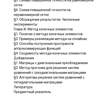
§5. Схемы повышенной точности на равномерной
сетке
§6. Схема повышенной точности на
неравномерной сетке
§7. Обсуждение результатов. Численные
эксперименты
Глава XI. Метод конечных элементов
§1. Понятие о методе конечных элементов
§2. Примеры реализации метода на сплайнах
§3. Способы построения пространств
аппроксимирующих функций
§4. Сходимость метода конечных элементов
Добавления
§1. Матрицы с диагональным преобладанием
§2. Метод прогонки для решения систем
уравнений с трехдиагональными матрицами
§3. Алгоритмы решения систем уравнений с
пятидиагольными матрицами
Литература
Предметный указатель