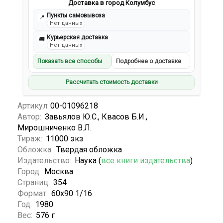
Доставка в город Колумбус
Пункты самовывоза
📍
Нет данных
Курьерская доставка
🚚
Нет данных
Показать все способы
Подробнее о доставке
Рассчитать стоимость доставки
Артикул:
00-01096218
Автор:
Завьялов Ю.С., Квасов Б.И.,
Мирошниченко В.Л.
Тираж:
11000 экз.
Обложка:
Твердая обложка
Издательство:
Наука (
все книги издательства
)
Город:
Москва
Страниц:
354
Формат:
60х90 1/16
Год:
1980
Вес:
576 г