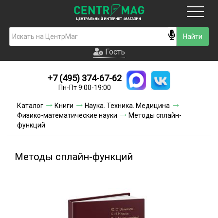
Москва
Гость
Гость
+7 (495) 374-67-62
Новинки
Пн-Пт 9:00-19:00
Условия доставки
Каталог
Книги
Наука. Техника. Медицина
Физико-математические науки
Методы сплайн-
Условия оплаты
функций
Контакты
Методы сплайн-функций
Акции и скидки