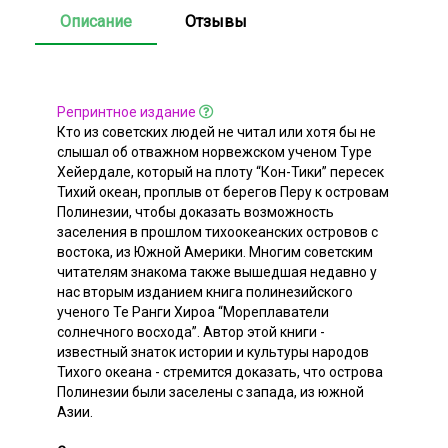
Описание
Отзывы
Репринтное издание
Кто из советских людей не читал или хотя бы не
слышал об отважном норвежском ученом Туре
Хейердале, который на плоту “Кон-Тики” пересек
Тихий океан, проплыв от берегов Перу к островам
Полинезии, чтобы доказать возможность
заселения в прошлом тихоокеанских островов с
востока, из Южной Америки. Многим советским
читателям знакома также вышедшая недавно у
нас вторым изданием книга полинезийского
ученого Те Ранги Хироа “Мореплаватели
солнечного восхода”. Автор этой книги -
известный знаток истории и культуры народов
Тихого океана - стремится доказать, что острова
Полинезии были заселены с запада, из южной
Азии.