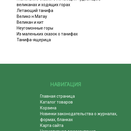
великанах и ходящих горах
Летающий танифа
Велико н Матау
Великан и кит
Неугомонные горы
Из маленьких сказок о танифах
Танифа-ящерица
НАВИГАЦИЯ
Главная страница
Каталог товаров
Корзина
Новинки законодательства о журналах,
формах, бланках
Карта сайта