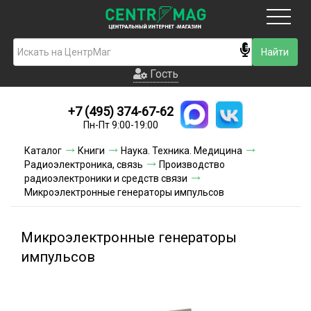
Москва
Гость
Гость
+7 (495) 374-67-62
Новинки
Пн-Пт 9:00-19:00
Условия доставки
Каталог
Книги
Наука. Техника. Медицина
Радиоэлектроника, связь
Производство
Условия оплаты
радиоэлектроники и средств связи
Микроэлектронные генераторы импульсов
Контакты
Микроэлектронные генераторы
Акции и скидки
импульсов