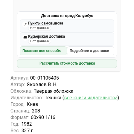
Доставка в город Колумбус
Пункты самовывоза
📍
Нет данных
Курьерская доставка
🚚
Нет данных
Показать все способы
Подробнее о доставке
Рассчитать стоимость доставки
Артикул:
00-01105405
Автор:
Яковлев В. Н.
Обложка:
Твердая обложка
Издательство:
Технiка (
все книги издательства
)
Город:
Киев
Страниц:
208
Формат:
60х90 1/16
Год:
1982
Вес:
337 г