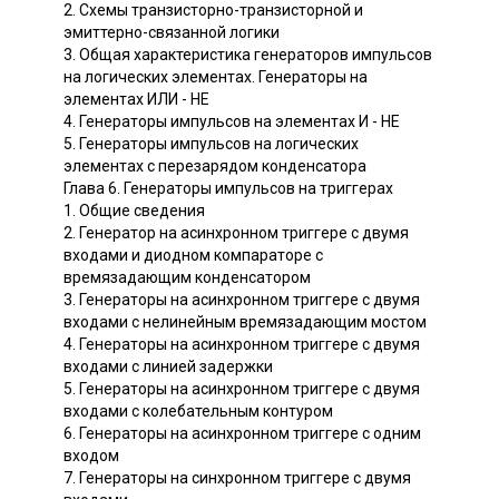
2. Схемы транзисторно-транзисторной и
эмиттерно-связанной логики
3. Общая характеристика генераторов импульсов
на логических элементах. Генераторы на
элементах ИЛИ - НЕ
4. Генераторы импульсов на элементах И - НЕ
5. Генераторы импульсов на логических
элементах с перезарядом конденсатора
Глава 6. Генераторы импульсов на триггерах
1. Общие сведения
2. Генератор на асинхронном триггере с двумя
входами и диодном компараторе с
времязадающим конденсатором
3. Генераторы на асинхронном триггере с двумя
входами с нелинейным времязадающим мостом
4. Генераторы на асинхронном триггере с двумя
входами с линией задержки
5. Генераторы на асинхронном триггере с двумя
входами с колебательным контуром
6. Генераторы на асинхронном триггере с одним
входом
7. Генераторы на синхронном триггере с двумя