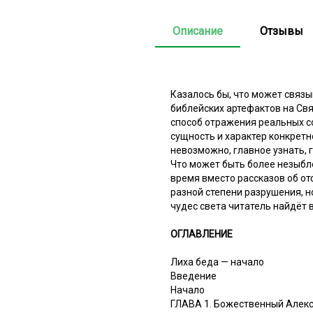
Описание
Отзывы
Казалось бы, что может связ
библейских артефактов на Св
способ отражения реальных с
сущность и характер конкретн
невозможно, главное узнать, г
Что может быть более незыбл
время вместо рассказов об о
разной степени разрушения, н
чудес света читатель найдёт 
ОГЛАВЛЕНИЕ
Лиха беда — начало
Введение
Начало
ГЛАВА 1. Божественный Алек