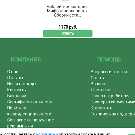
Библейская история.
Мифы и реальность.
Сборник ста...
1170 руб.
Купить
КОМПАНИЯ
ПОМОЩЬ
О нас
Вопросы и ответы
Отзывы
Оплата
Наши награды
Возврат
Контакты
Доставка
Вакансии
Права потребителя
Сертификаты качества
Проверка совместим
Политика
Как искать
конфиденциальности
Техническая поддер
Согласие на получение
рекламных и
информационных рассылок
вы соглашаетесь с
условиями
обработки cookie и ваших