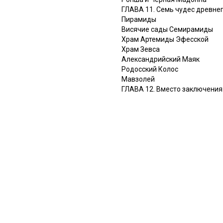
ГЛАВА 11. Семь чудес древне
Пирамиды
Висячие сады Семирамиды
Храм Артемиды Эфесской
Храм Зевса
Александрийский Маяк
Родосский Колос
Мавзолей
ГЛАВА 12. Вместо заключения