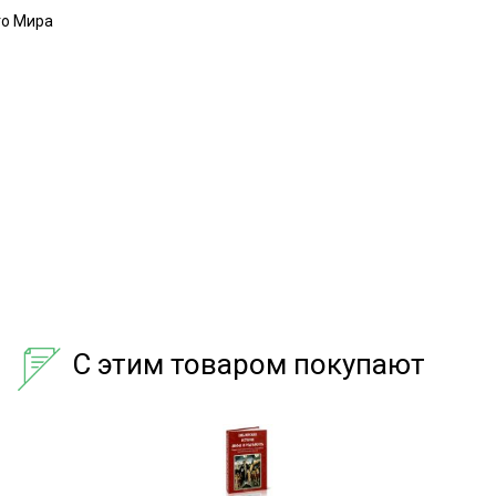
го Мира
С этим товаром покупают