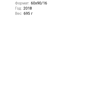
Формат:
60х90/16
Год:
2018
Вес:
695 г