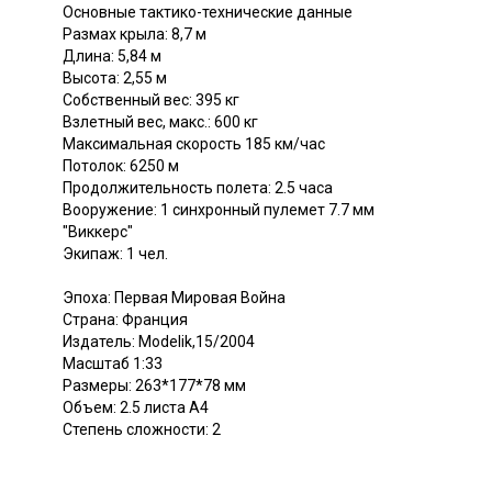
Основные тактико-технические данные
Размах крыла: 8,7 м
Длина: 5,84 м
Высота: 2,55 м
Собственный вес: 395 кг
Взлетный вес, макс.: 600 кг
Максимальная скорость 185 км/час
Потолок: 6250 м
Продолжительность полета: 2.5 часа
Вооружение: 1 синхронный пулемет 7.7 мм
"Виккерс"
Экипаж: 1 чел.
Эпоха: Первая Мировая Война
Страна: Франция
Издатель: Modelik,15/2004
Масштаб 1:33
Размеры: 263*177*78 мм
Объем: 2.5 листа А4
Степень сложности: 2