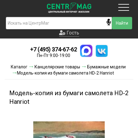
Москва
Гость
Гость
+7 (495) 374-67-62
Новинки
Пн-Пт 9:00-19:00
Условия доставки
Каталог
Канцелярские товары
Бумажные модели
Модель-копия из бумаги самолета HD-2 Hanriot
Условия оплаты
Контакты
Модель-копия из бумаги самолета HD-2
Hanriot
Акции и скидки