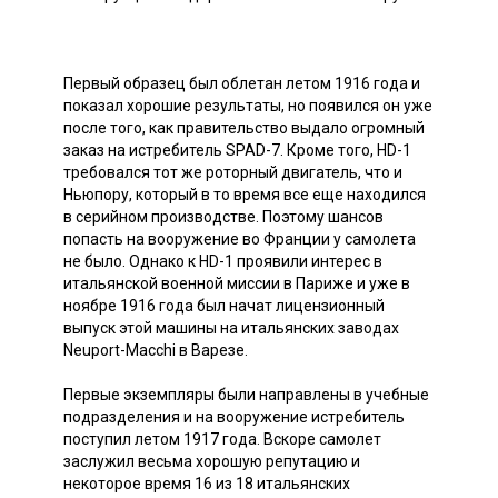
Первый образец был облетан летом 1916 года и
показал хорошие результаты, но появился он уже
после того, как правительство выдало огромный
заказ на истребитель SPAD-7. Кроме того, HD-1
требовался тот же роторный двигатель, что и
Ньюпору, который в то время все еще находился
в серийном производстве. Поэтому шансов
попасть на вооружение во Франции у самолета
не было. Однако к HD-1 проявили интерес в
итальянской военной миссии в Париже и уже в
ноябре 1916 года был начат лицензионный
выпуск этой машины на итальянских заводах
Neuport-Macchi в Варезе.
Первые экземпляры были направлены в учебные
подразделения и на вооружение истребитель
поступил летом 1917 года. Вскоре самолет
заслужил весьма хорошую репутацию и
некоторое время 16 из 18 итальянских