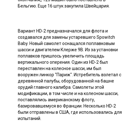
Бельгию. Еще 16 штук закупила Швейцария.
Вариант HD-2 предназначался для флота и
создавался для замены устаревшего Spowitch
Baby. Новый самолет оснащался поплавковым
шасси и двигателем Клерже 9В. Из за установки
поплавков пришлось увеличить площадь
вертикального оперения. Один из HD-2 был
переставлен на колесное шасси, им был
вооружен линкор "Париж". Истребитель взлетал с
деревянной палубы, оборудованной на башне
орудий главного калибра. Самолеты этой
модификации, в том числе и на колесном шасси,
поставлялись американскому флоту,
базировавшемуся во Франции. Несколько HD-2
были отправлены в США, где использовались для
испытаний.