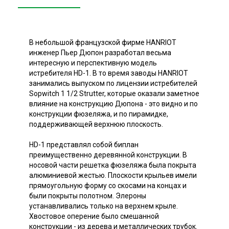
В небольшой французской фирме HANRIOT
инженер Пьер Дюпон разработал весьма
интересную и перспективную модель
истребителя HD-1. В то время заводы HANRIOT
занимались выпуском по лицензии истребителей
Sopwitch 1 1/2 Strutter, которые оказали заметное
влияние на конструкцию Дюпона - это видно и по
конструкции фюзеляжа, и по пирамидке,
поддерживающей верхнюю плоскость.
HD-1 представлял собой биплан
преимущественно деревянной конструкции. В
носовой части решетка фюзеляжа была покрыта
алюминиевой жестью. Плоскости крыльев имели
прямоугольную форму со скосами на концах и
были покрыты полотном. Элероны
устанавливались только на верхнем крыле.
Хвостовое оперение было смешанной
конструкции - из дерева и металлических трубок.