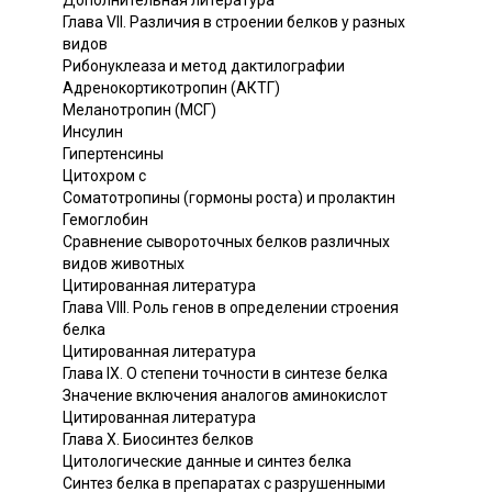
Дополнительная литература
Глава VII. Различия в строении белков у разных
видов
Рибонуклеаза и метод дактилографии
Адренокортикотропин (АКТГ)
Меланотропин (МСГ)
Инсулин
Гипертенсины
Цитохром с
Соматотропины (гормоны роста) и пролактин
Гемоглобин
Сравнение сывороточных белков различных
видов животных
Цитированная литература
Глава VIII. Роль генов в определении строения
белка
Цитированная литература
Глава IX. О степени точности в синтезе белка
Значение включения аналогов аминокислот
Цитированная литература
Глава X. Биосинтез белков
Цитологические данные и синтез белка
Синтез белка в препаратах с разрушенными