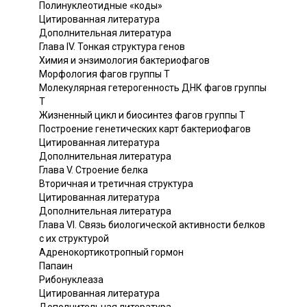
Полинуклеотидные «коды»
Цитированная литература
Дополнительная литература
Глава IV. Тонкая структура генов
Химия и энзимология бактериофагов
Морфология фагов группы Т
Молекулярная гетерогенность ДНК фагов группы
Т
Жизненный цикл и биосинтез фагов группы Т
Построение генетических карт бактериофагов
Цитированная литература
Дополнительная литература
Глава V. Строение белка
Вторичная и третичная структура
Цитированная литература
Дополнительная литература
Глава VI. Связь биологической активности белков
с их структурой
Адренокортикотропный гормон
Папаин
Рибонуклеаза
Цитированная литература