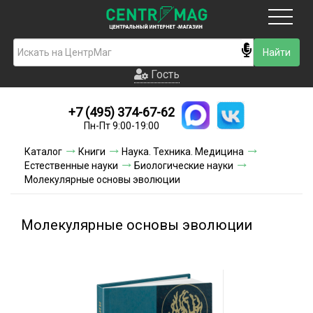
Москва
Гость
Гость
+7 (495) 374-67-62
Новинки
Пн-Пт 9:00-19:00
Условия доставки
Каталог
Книги
Наука. Техника. Медицина
Естественные науки
Биологические науки
Условия оплаты
Молекулярные основы эволюции
Контакты
Молекулярные основы эволюции
Акции и скидки