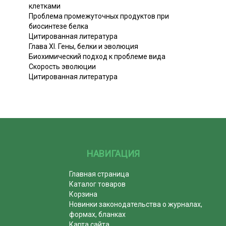
клетками
Проблема промежуточных продуктов при
биосинтезе белка
Цитированная литература
Глава XI. Гены, белки и эволюция
Биохимический подход к проблеме вида
Скорость эволюции
Цитированная литература
НАВИГАЦИЯ
Главная страница
Каталог товаров
Корзина
Новинки законодательства о журналах,
формах, бланках
Карта сайта