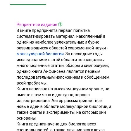
Репринтное издание
В книге предпринята первая попытка
систематизировать материал, накопленный в
одной из наиболее увлекательных и бурно
развивающихся областей современной науки -
молекулярной биологии
. За последние годы
исследованиям в этой области посвящались
многочисленные статьи, обзоры и симпозиумы,
однако книга Анфинсена является первым
последовательным изложением и обобщением
всей проблемы.
Книга написана на высоком научном уровне, но
вместе с тем ясно и доступно, хорошо
иллюстрирована. Автор рассматривает все
новые идеи в области молекулярной биологии, а
также факты и эксперименты, на которых они
основаны.
Книга предназначена для биологов всех
специальностей, а также для широкого круга