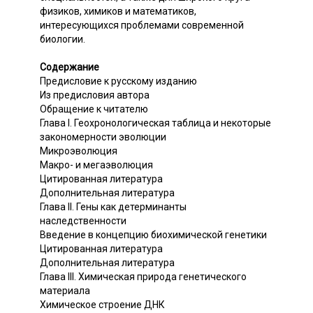
физиков, химиков и математиков,
интересующихся проблемами современной
биологии.
Содержание
Предисловие к русскому изданию
Из предисловия автора
Обращение к читателю
Глава I. Геохронологическая таблица и некоторые
закономерности эволюции
Микроэволюция
Макро- и мегаэволюция
Цитированная литература
Дополнительная литература
Глава II. Гены как детерминанты
наследственности
Введение в концепцию биохимической генетики
Цитированная литература
Дополнительная литература
Глава III. Химическая природа генетического
материала
Химическое строение ДНК