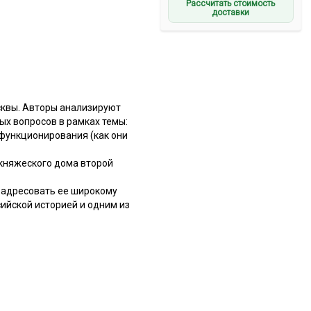
Рассчитать стоимость
доставки
сквы. Авторы анализируют
ых вопросов в рамках темы:
 функционирования (как они
княжеского дома второй
т адресовать ее широкому
ийской историей и одним из