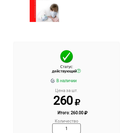
Статус:
действующий
В наличии
Цена за шт.
260
Итого:
260.00
Количество