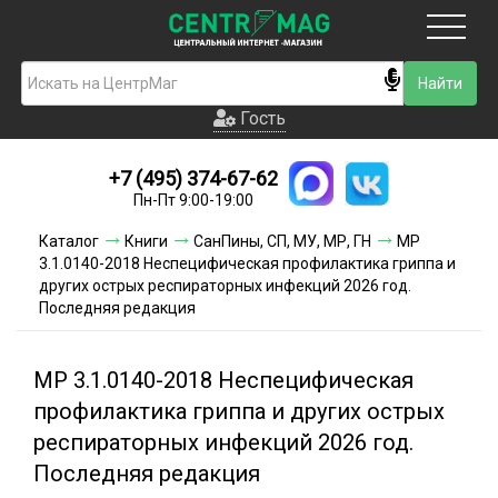
Москва
Гость
Гость
+7 (495) 374-67-62
Новинки
Пн-Пт 9:00-19:00
Условия доставки
Каталог
Книги
СанПины, СП, МУ, МР, ГН
МР
3.1.0140-2018 Неспецифическая профилактика гриппа и
Условия оплаты
других острых респираторных инфекций 2026 год.
Последняя редакция
Контакты
МР 3.1.0140-2018 Неспецифическая
Акции и скидки
профилактика гриппа и других острых
респираторных инфекций 2026 год.
Последняя редакция