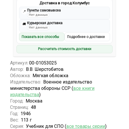
Доставка в город Колумбус
Пункты самовывоза
📍
Нет данных
Курьерская доставка
🚚
Нет данных
Показать все способы
Подробнее о доставке
Рассчитать стоимость доставки
Артикул:
00-01053025
Автор:
В.В. Шерстобитов
Обложка:
Мягкая обложка
Издательство:
Военное издательство
министерства обороны ССР (
все книги
издательства
)
Город:
Москва
Страниц:
48
Год:
1946
Вес:
113 г
Серия:
Учебник для СПО (
все товары серии
)