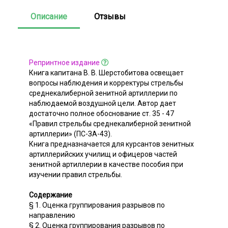
Описание
Отзывы
Репринтное издание
Книга капитана В. В. Шерстобитова освещает
вопросы наблюдения и корректуры стрельбы
среднекалиберной зенитной артиллерии по
наблюдаемой воздушной цели. Автор дает
достаточно полное обоснование ст. 35 - 47
«Правил стрельбы среднекалиберной зенитной
артиллерии» (ПС-ЗА-43).
Книга предназначается для курсантов зенитных
артиллерийских училищ и офицеров частей
зенитной артиллерии в качестве пособия при
изучении правил стрельбы.
Содержание
§ 1. Оценка группирования разрывов по
направлению
§ 2. Оценка группирования разрывов по