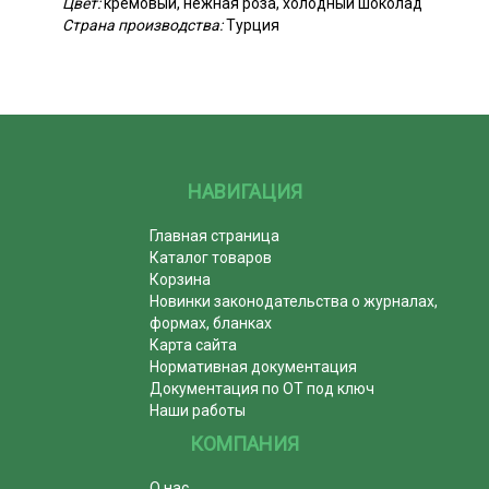
Цвет:
кремовый, нежная роза, холодный шоколад
Страна производства:
Турция
НАВИГАЦИЯ
Главная страница
Каталог товаров
Корзина
Новинки законодательства о журналах,
формах, бланках
Карта сайта
Нормативная документация
Документация по ОТ под ключ
Наши работы
КОМПАНИЯ
О нас