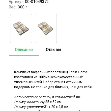
Артикул:
00-01049372
Вес:
300 г
Описание
Отзывы
Комплект вафельных полотенец Lotus Home
изготовлен из 100% высококачественных
хлопковых нитей. Набор станет отличным
подарком не только для близких, но и для себя.
Количество полотенец в комплекте:
6 шт
Размер полотенец:
35 х 52 см
Размер упаковки:
31 х 20 х 4,5 см