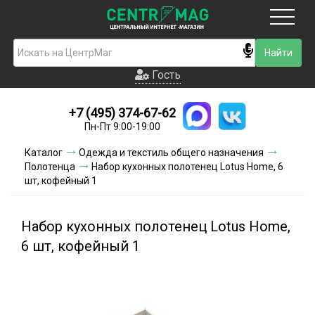
Москва
Гость
Гость
+7 (495) 374-67-62
Новинки
Пн-Пт 9:00-19:00
Условия доставки
Каталог
Одежда и текстиль общего назначения
Полотенца
Набор кухонных полотенец Lotus Home, 6
Условия оплаты
шт, кофейный 1
Контакты
Набор кухонных полотенец Lotus Home,
Акции и скидки
6 шт, кофейный 1