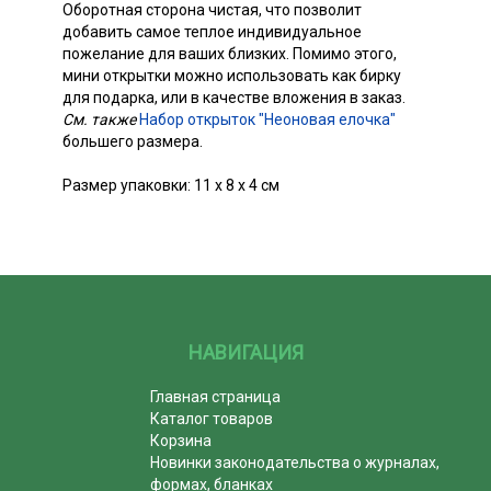
Оборотная сторона чистая, что позволит
добавить самое теплое индивидуальное
пожелание для ваших близких. Помимо этого,
мини открытки можно использовать как бирку
для подарка, или в качестве вложения в заказ.
См. также
Набор открыток "Неоновая елочка"
большего размера.
Размер упаковки: 11 х 8 х 4 см
НАВИГАЦИЯ
Главная страница
Каталог товаров
Корзина
Новинки законодательства о журналах,
формах, бланках