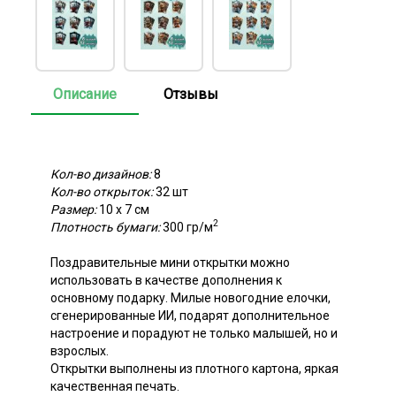
Описание
Отзывы
Кол-во дизайнов:
8
Кол-во открыток:
32 шт
Размер:
10 х 7 см
2
Плотность бумаги:
300 гр/м
Поздравительные мини открытки можно
использовать в качестве дополнения к
основному подарку. Милые новогодние елочки,
сгенерированные ИИ, подарят дополнительное
настроение и порадуют не только малышей, но и
взрослых.
Открытки выполнены из плотного картона, яркая
качественная печать.