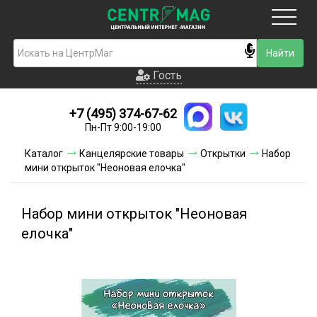
Москва
Гость
Гость
+7 (495) 374-67-62
Новинки
Пн-Пт 9:00-19:00
Условия доставки
Каталог
Канцелярские товары
Открытки
Набор
мини открыток "Неоновая елочка"
Условия оплаты
Контакты
Набор мини открыток "Неоновая
елочка"
Акции и скидки