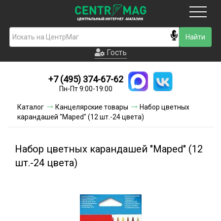
Москва
Гость
Гость
+7 (495) 374-67-62
Новинки
Пн-Пт 9:00-19:00
Условия доставки
Каталог
Канцелярские товары
Набор цветных
карандашей "Maped" (12 шт.-24 цвета)
Условия оплаты
Контакты
Набор цветных карандашей "Maped" (12
шт.-24 цвета)
Акции и скидки