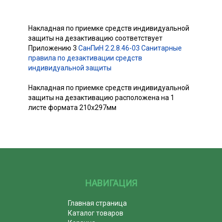
Накладная по приемке средств индивидуальной
защиты на дезактивацию соответствует
Приложению 3
СанПиН 2.2.8.46-03 Санитарные
правила по дезактивации средств
индивидуальной защиты
Накладная по приемке средств индивидуальной
защиты на дезактивацию расположена на 1
листе формата 210х297мм
НАВИГАЦИЯ
Главная страница
Каталог товаров