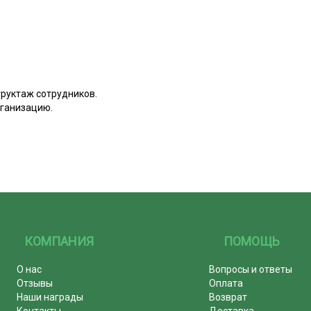
руктаж сотрудников.
рганизацию.
КОМПАНИЯ
ПОМОЩЬ
О нас
Вопросы и ответы
Отзывы
Оплата
Наши награды
Возврат
Контакты
Доставка