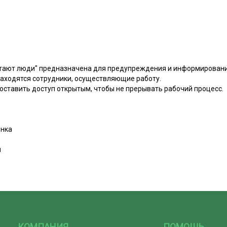
отают люди" предназначена для предупреждения и информирования
находятся сотрудники, осуществляющие работу.
оставить доступ открытым, чтобы не прерывать рабочий процесс.
нка
м
КОМПАНИЯ
ПОМОЩЬ