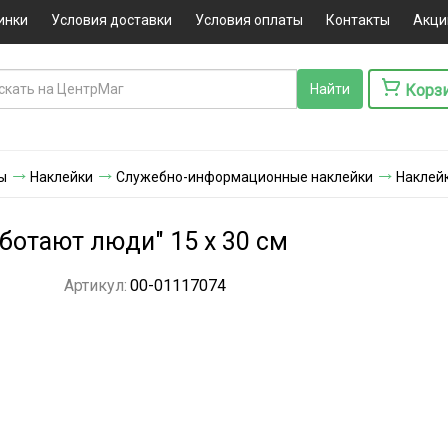
инки
Условия доставки
Условия оплаты
Контакты
Акци
Корз
ы
Наклейки
Служебно-информационные наклейки
Наклейк
ботают люди" 15 х 30 см
Артикул:
00-01117074