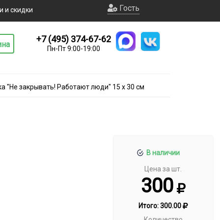
Гость
и и скидки
+7 (495) 374-67-62
ина
Пн-Пт 9:00-19:00
а "Не закрывать! Работают люди" 15 х 30 см
В наличии
Цена за шт.
300
Итого:
300.00
Количество