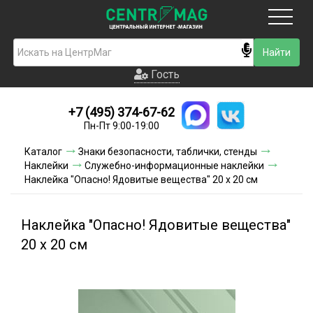
Москва
Гость
Гость
+7 (495) 374-67-62
Новинки
Пн-Пт 9:00-19:00
Условия доставки
Каталог
Знаки безопасности, таблички, стенды
Наклейки
Служебно-информационные наклейки
Условия оплаты
Наклейка "Опасно! Ядовитые вещества" 20 х 20 см
Контакты
Наклейка "Опасно! Ядовитые вещества"
Акции и скидки
20 х 20 см