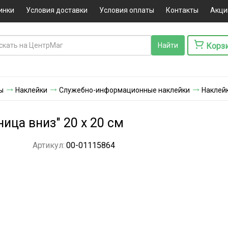
инки
Условия доставки
Условия оплаты
Контакты
Акци
Корз
ы
Наклейки
Служебно-информационные наклейки
Наклейк
ица вниз" 20 х 20 см
Артикул:
00-01115864