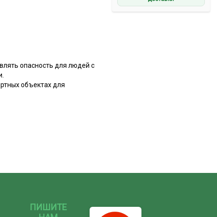
влять опасность для людей с
и.
ортных объектах для
ПИШИТЕ