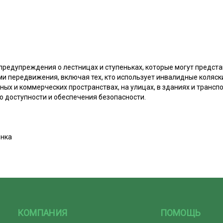
предупреждения о лестницах и ступеньках, которые могут предста
 передвижения, включая тех, кто использует инвалидные коляск
ых и коммерческих пространствах, на улицах, в зданиях и трансп
 доступности и обеспечения безопасности.
нка
КОМПАНИЯ
ПОМОЩЬ