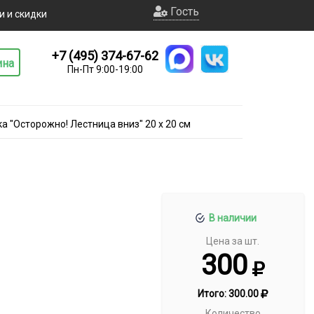
Гость
и и скидки
+7 (495) 374-67-62
ина
Пн-Пт 9:00-19:00
а "Осторожно! Лестница вниз" 20 х 20 см
В наличии
Цена за шт.
300
Итого:
300.00
Количество