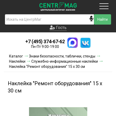
Москва
Гость
Гость
+7 (495) 374-67-62
Новинки
Пн-Пт 9:00-19:00
Условия доставки
Каталог
Знаки безопасности, таблички, стенды
Наклейки
Служебно-информационные наклейки
Условия оплаты
Наклейка "Ремонт оборудования" 15 х 30 см
Контакты
Наклейка "Ремонт оборудования" 15 х
Акции и скидки
30 см