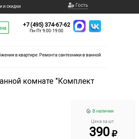
Гость
и и скидки
+7 (495) 374-67-62
ина
Пн-Пт 9:00-19:00
жения в квартире. Ремонта сантехники в ванной
ванной комнате "Комплект
В наличии
Цена за шт.
390