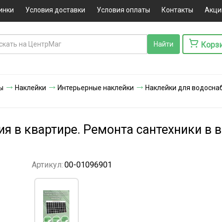
инки
Условия доставки
Условия оплаты
Контакты
Акци
Корз
ы
Наклейки
Интерьерные наклейки
Наклейки для водоснаб
я в квартире. Ремонта сантехники в 
Артикул:
00-01096901