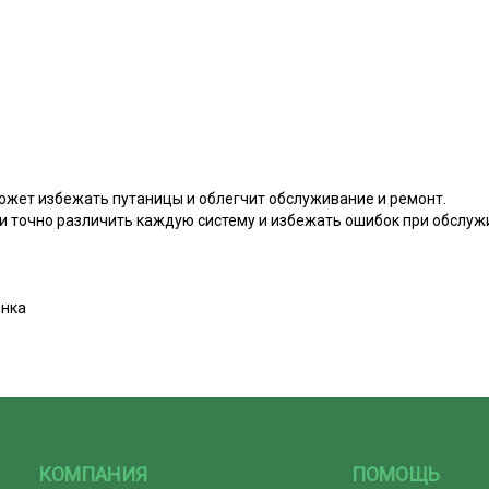
ожет избежать путаницы и облегчит обслуживание и ремонт.
 и точно различить каждую систему и избежать ошибок при обслуж
нка
КОМПАНИЯ
ПОМОЩЬ