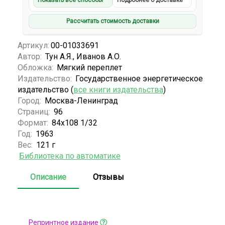
Показать все способы
Подробнее о доставке
Рассчитать стоимость доставки
Артикул:
00-01033691
Автор:
Тун А.Я., Иванов А.О.
Обложка:
Мягкий переплет
Издательство:
Государственное энергетическое
издательство (
все книги издательства
)
Город:
Москва-Ленинград
Страниц:
96
Формат:
84х108 1/32
Год:
1963
Вес:
121 г
Библиотека по автоматике
Описание
Отзывы
Репринтное издание