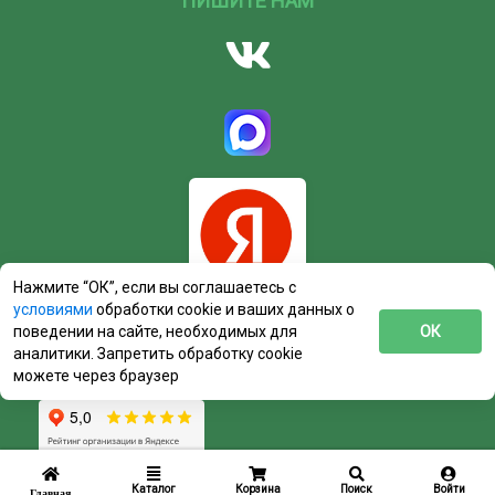
ПИШИТЕ НАМ
Нажмите “ОК”, если вы соглашаетесь с
условиями
обработки cookie и ваших данных о
поведении на сайте, необходимых для
ОК
аналитики. Запретить обработку cookie
можете через браузер
Каталог
Корзина
Поиск
Войти
Главная