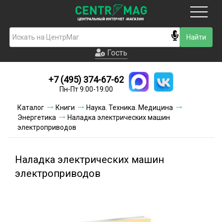
Москва
Гость
Гость
+7 (495) 374-67-62
Новинки
Пн-Пт 9:00-19:00
Условия доставки
Каталог
Книги
Наука. Техника. Медицина
Энергетика
Наладка электрических машин
Условия оплаты
электроприводов
Контакты
Наладка электрических машин
Акции и скидки
электроприводов