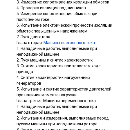
3. Измерение сопротивления изоляции обмоток
4. Проверка изоляции подшипников
5. Измерение сопротивления обмоток при
постоянном токе
6. Испытание электрической прочности изоляции
обмоток повышенным напряжением
7. Пуск двигателя
Глава вторая.
Машины постоянного тока
1. Наладочные работы, выполняемые при
неподвижной машине
2. Пуск машины и снятие характеристик
3. Снятие характеристик при холостом ходе
привода
4. Снятие характеристик нагруженных
генераторов
5. Испытание и снятие характеристик двигателей
при наличии момента нагрузки
Глава третья. Машины переменного тока
1. Наладочные работы, выполняемые при
неподвижной машине
2. Испытания и измерения, выполняемые перед
пуском машины при неподвижном роторе
3. Пуск и снятие характеристик вращающихся