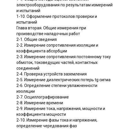
электрооборудования по результатам измерений
и испытаний
1-10. Оформление протоколов проверки и
испытаний
Глава вторая. Общие измерения при
производстве наладочных работ
2-1. Общие сведения
2-2. Измерение сопротивления изоляции и
коэффициента абсорбции
2-3. Измерение сопротивления постоянному току
обмоток, токоведущих частей, контактных
соединений
2-4. Проверка устройств заземления
2-5. Измерение диэлектрических потерь tg сигма
2-6. Определение степени увлажненности
изоляции
2-7. Осциллографирование
2-8. Измерение времени
2-9. Измерение тока, напряжения, мощности и
коэффициента мощности
2-10. Измерение фазы тока и напряжения,
определение чередования фаз