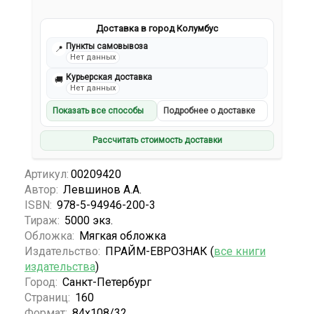
Доставка в город Колумбус
Пункты самовывоза
📍
Нет данных
Курьерская доставка
🚚
Нет данных
Показать все способы
Подробнее о доставке
Рассчитать стоимость доставки
Артикул:
00209420
Автор:
Левшинов А.А.
ISBN:
978-5-94946-200-3
Тираж:
5000 экз.
Обложка:
Мягкая обложка
Издательство:
ПРАЙМ-ЕВРОЗНАК (
все книги
издательства
)
Город:
Санкт-Петербург
Страниц:
160
Формат:
84x108/32