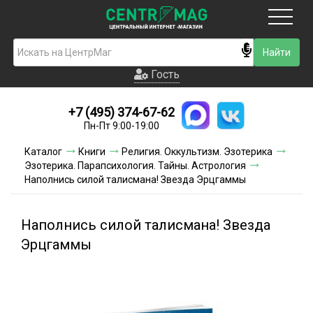
Москва
Гость
Гость
+7 (495) 374-67-62
Новинки
Пн-Пт 9:00-19:00
Условия доставки
Каталог
Книги
Религия. Оккультизм. Эзотерика
Эзотерика. Парапсихология. Тайны. Астрология
Условия оплаты
Наполнись силой талисмана! Звезда Эрцгаммы
Контакты
Наполнись силой талисмана! Звезда
Акции и скидки
Эрцгаммы