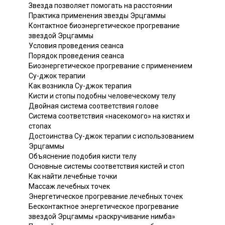
Звезда позволяет помогать на расстоянии
Практика применения звезды Эрцгаммы
Контактное биоэнергетическое прогревание
звездой Эрцгаммы
Условия проведения сеанса
Порядок проведения сеанса
Биоэнергетическое прогревание с применением
Су-джок терапии
Как возникла Су-джок терапия
Кисти и стопы подобны человеческому телу
Двойная система соответствия голове
Система соответствия «насекомого» на кистях и
стопах
Достоинства Су-джок терапии с использованием
Эрцгаммы
Объяснение подобия кисти телу
Основные системы соответствия кистей и стоп
Как найти лечебные точки
Массаж лечебных точек
Энергетическое прогревание лечебных точек
Бесконтактное энергетическое прогревание
звездой Эрцгаммы «раскручивание нимба»