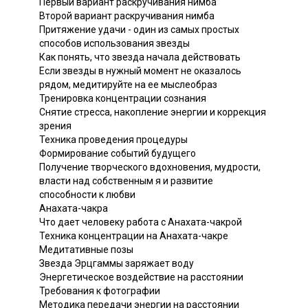
Первый вариант раскручивания нимба
Второй вариант раскручивания нимба
Притяжение удачи - один из самых простых
способов использования звезды
Как понять, что звезда начала действовать
Если звезды в нужный момент не оказалось
рядом, медитируйте на ее мыслеобраз
Тренировка концентрации сознания
Снятие стресса, накопление энергии и коррекция
зрения
Техника проведения процедуры
Формирование событий будущего
Получение творческого вдохновения, мудрости,
власти над собственным я и развитие
способности к любви
Анахата-чакра
Что дает человеку работа с Анахата-чакрой
Техника концентрации на Анахата-чакре
Медитативные позы
Звезда Эрцгаммы заряжает воду
Энергетическое воздействие на расстоянии
Требования к фотографии
Методика передачи энергии на расстоянии