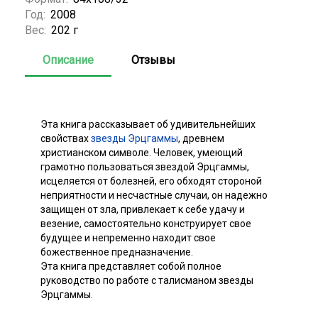
Год:
2008
Вес:
202 г
Описание
Отзывы
Эта книга рассказывает об удивительнейших
свойствах
звезды Эрцгаммы
, древнем
христианском символе. Человек, умеющий
грамотно пользоваться звездой Эрцгаммы,
исцеляется от болезней, его обходят стороной
неприятности и несчастные случаи, он надежно
защищен от зла, привлекает к себе удачу и
везение, самостоятельно конструирует свое
будущее и непременно находит свое
божественное предназначение.
Эта книга представляет собой полное
руководство по работе с талисманом звезды
Эрцгаммы.