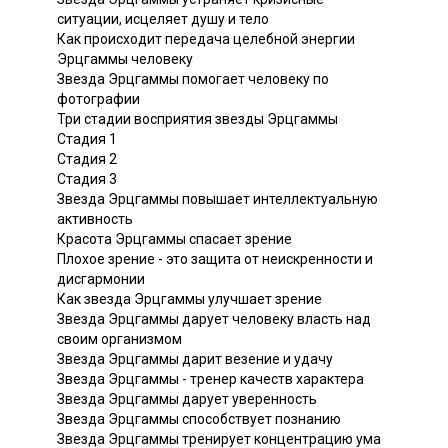
ситуации, исцеляет душу и тело
Как происходит передача целебной энергии
Эрцгаммы человеку
Звезда Эрцгаммы помогает человеку по
фотографии
Три стадии восприятия звезды Эрцгаммы
Стадия 1
Стадия 2
Стадия 3
Звезда Эрцгаммы повышает интеллектуальную
активность
Красота Эрцгаммы спасает зрение
Плохое зрение - это защита от неискренности и
дисгармонии
Как звезда Эрцгаммы улучшает зрение
Звезда Эрцгаммы дарует человеку власть над
своим организмом
Звезда Эрцгаммы дарит везение и удачу
Звезда Эрцгаммы - тренер качеств характера
Звезда Эрцгаммы дарует уверенность
Звезда Эрцгаммы способствует познанию
Звезда Эрцгаммы тренирует концентрацию ума