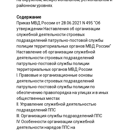
районном уровнях.
Содержание
Приказ МВД России от 28.06.2021 N 495 "Об
утверждении Наставления об организации
служебной деятельности строевых
подразделений патрульно-постовой службы
полиции территориальных органов МВД России"
Наставление об организации служебной
деятельности строевых подразделений
патрульно-постовой службы полиции
территориальных органов МВД России
I. Правовые и организационные основы
деятельности строевых подразделений
патрульно-постовой службы полиции по
обеспечению правопорядка на улицах и в иных
общественных местах
II. Управление служебной деятельностью
подразделений ППС
III. Организация службы подразделений ППС
IV. Особенности организации служебной
деятельности нарядов ППС на