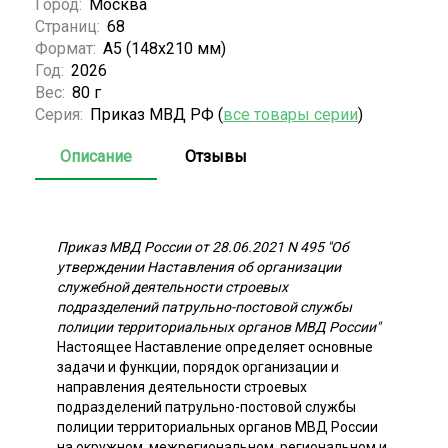
Город:
Москва
Страниц:
68
Формат:
А5 (148x210 мм)
Год:
2026
Вес:
80 г
Серия:
Приказ МВД РФ (
все товары серии
)
Описание
Отзывы
Приказ МВД России от 28.06.2021 N 495 "Об
утверждении Наставления об организации
служебной деятельности строевых
подразделений патрульно-постовой службы
полиции территориальных органов МВД России"
Настоящее Наставление определяет основные
задачи и функции, порядок организации и
направления деятельности строевых
подразделений патрульно-постовой службы
полиции территориальных органов МВД России
на окружном, межрегиональном, региональном и